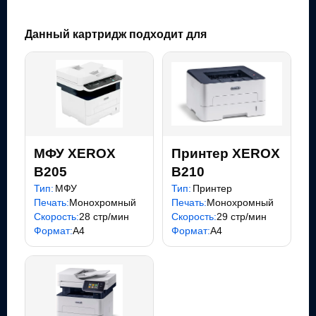
Данный картридж подходит для
МФУ XEROX
Принтер XEROX
B205
B210
Тип:
МФУ
Тип:
Принтер
Печать:
Монохромный
Печать:
Монохромный
Скорость:
28 стр/мин
Скорость:
29 стр/мин
Формат:
A4
Формат:
A4