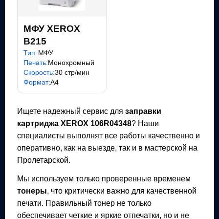
МФУ XEROX
B215
Тип:
МФУ
Печать:
Монохромный
Скорость:
30 стр/мин
Формат:
A4
Ищете надежный сервис для
заправки
картриджа
XEROX 106R04348
? Наши
специалисты выполнят все работы качественно и
оперативно, как на выезде, так и в мастерской на
Пролетарской.
Мы используем только проверенные временем
тонеры
, что критически важно для качественной
печати. Правильный тонер не только
обеспечивает четкие и яркие отпечатки, но и не