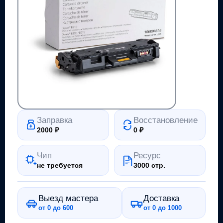
Заправка
Восстановление
2000
₽
0
₽
Чип
Ресурс
не требуется
3000 стр.
Выезд мастера
Доставка
от 0 до 600
от 0 до 1000