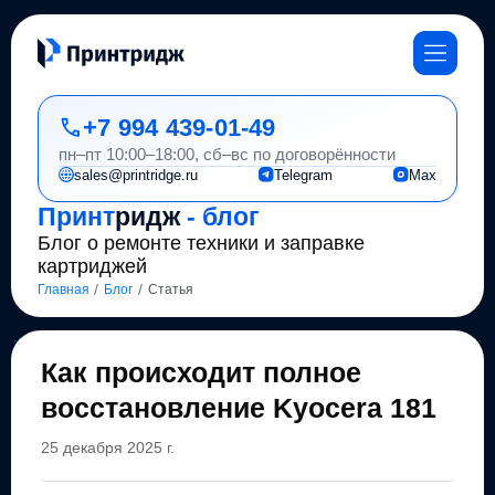
+7 994 439-01-49
пн–пт 10:00–18:00, сб–вс по договорённости
sales@printridge.ru
Telegram
Max
Принт
ридж
- блог
Блог о ремонте техники и заправке
картриджей
/
/
Главная
Блог
Статья
Как происходит полное
восстановление Kyocera 181
25 декабря 2025 г.