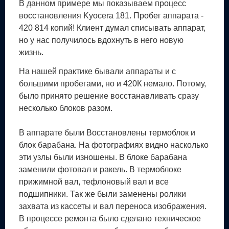
В данном примере мы показываем процесс
восстановления Kyocera 181. Пробег аппарата -
420 814 копий! Клиент думал списывать аппарат,
но у нас получилось вдохнуть в него новую
жизнь.
На нашей практике бывали аппараты и с
большими пробегами, но и 420К немало. Потому,
было принято решение восстанавливать сразу
несколько блоков разом.
В аппарате были Восстановлены термоблок и
блок барабана. На фотографиях видно насколько
эти узлы были изношены. В блоке барабана
заменили фотовал и ракель. В термоблоке
прижимной вал, тефлоновый вал и все
подшипники. Так же были заменены ролики
захвата из кассеты и вал переноса изображения.
В процессе ремонта было сделано техническое