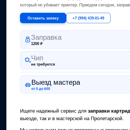
который не убивает принтер.
Приедем сегодня, заправ
Оставить заявку
+7 (994) 439-01-49
Заправка
1200
₽
Чип
не требуется
Выезд мастера
от 0 до 600
Ищете надежный сервис для
заправки картри
выезде, так и в мастерской на Пролетарской.