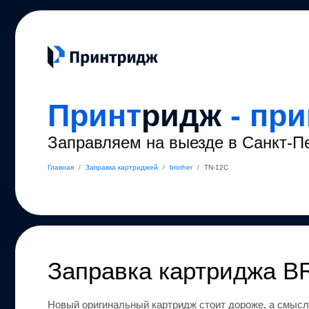
Принт
ридж
- пр
Заправляем на выезде в Санкт-П
Главная
/
Заправка картриджей
/
brother
/
TN-12C
Заправка картриджа
B
Новый оригинальный картридж стоит дороже, а смысл