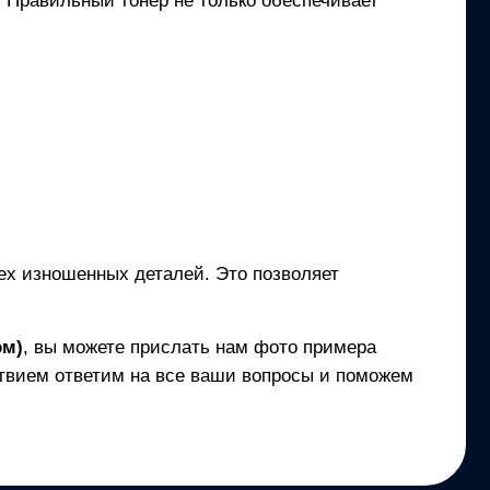
и. Правильный тонер не только обеспечивает
сех изношенных деталей. Это позволяет
ом)
, вы можете прислать нам фото примера
твием ответим на все ваши вопросы и поможем