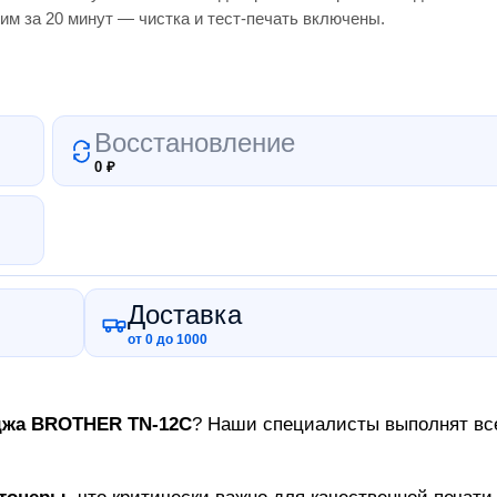
им за 20 минут — чистка и тест-печать включены.
Восстановление
0
₽
Доставка
от 0 до 1000
джа
BROTHER TN-12C
? Наши специалисты выполнят все