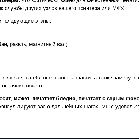
тонеры
, что критически важно для качественной печат
рок службы других узлов вашего принтера или МФУ.
ет следующие этапы:
ан, ракель, магнитный вал)
и
C
включает в себя все этапы заправки, а также замену в
состояния нового.
осит, мажет, печатает бледно, печатает с серым фон
консультируют вас о дальнейших шагах. Мы с удовольс