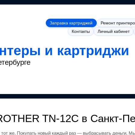
Заправка картриджей
Ремонт принтеро
Контакты
Личный кабинет
интеры и картриджи
етербурге
ROTHER TN-12C
в Санкт-Пе
 тот же
.
Покупать новый каждый раз — выбрасывать деньги.
Мы