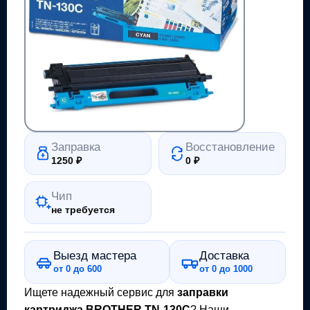
Заправка
Восстановление
1250
₽
0
₽
Чип
не требуется
Выезд мастера
Доставка
от 0 до 600
от 0 до 1000
Ищете надежный сервис для
заправки
картриджа
BROTHER TN-130C
? Наши