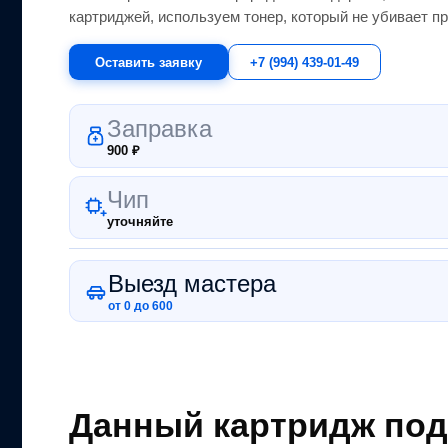
картриджей, используем тонер, который не убивает пр
Оставить заявку
+7 (994) 439-01-49
Заправка
900
₽
Чип
уточняйте
Выезд мастера
от 0 до 600
Данный картридж под