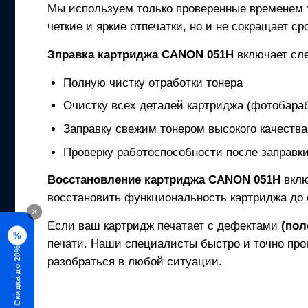
Мы используем только проверенные временем
четкие и яркие отпечатки, но и не сокращает с
Зправка картриджа
CANON 051H
включает сл
Полную чистку отработки тонера
Очистку всех деталей картриджа (фотобараб
Заправку свежим тонером высокого качества
Проверку работоспособности после заправк
Восстановление картриджа
CANON 051H
вклю
восстановить функциональность картриджа до 
×
Если ваш картридж печатает с дефектами
(пол
%
печати. Наши специалисты быстро и точно про
Скидка до 20%
разобраться в любой ситуации.