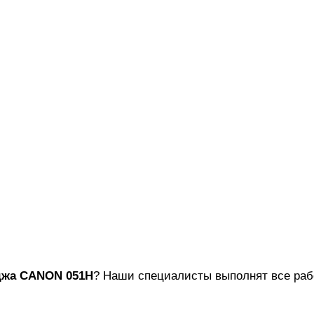
джа
CANON 051H
? Наши специалисты выполнят все рабо