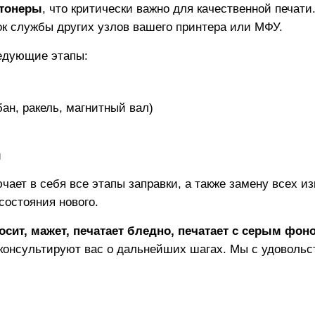
тонеры
, что критически важно для качественной печат
рок службы других узлов вашего принтера или МФУ.
едующие этапы:
ан, ракель, магнитный вал)
и
чает в себя все этапы заправки, а также замену всех и
состояния нового.
осит, мажет, печатает бледно, печатает с серым фон
консультируют вас о дальнейших шагах. Мы с удовольс