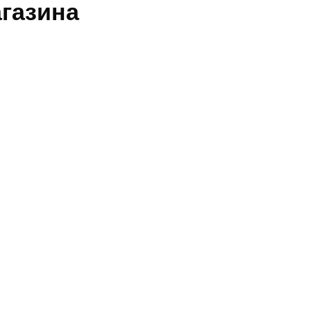
газина