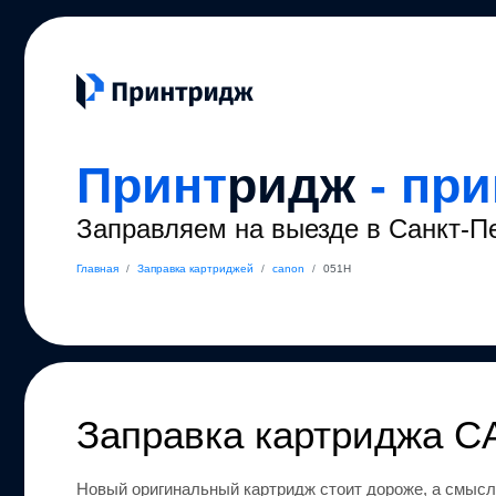
Принт
ридж
- пр
Заправляем на выезде в Санкт-П
Главная
/
Заправка картриджей
/
canon
/
051H
Заправка картриджа
C
Новый оригинальный картридж стоит дороже, а смысл