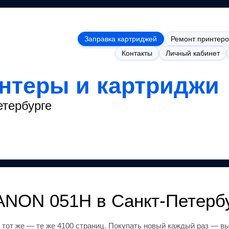
Заправка картриджей
Ремонт принтеро
Контакты
Личный кабинет
интеры и картриджи
етербурге
ANON 051H
в Санкт-Петерб
 тот же
— те же 4100 страниц
.
Покупать новый каждый раз — вы