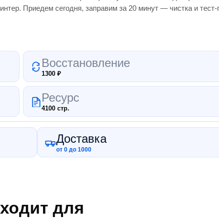
интер.
Приедем сегодня, заправим за 20 минут — чистка и тест
Восстановление
1300
₽
Ресурс
4100 стр.
Доставка
от 0 до 1000
ходит для