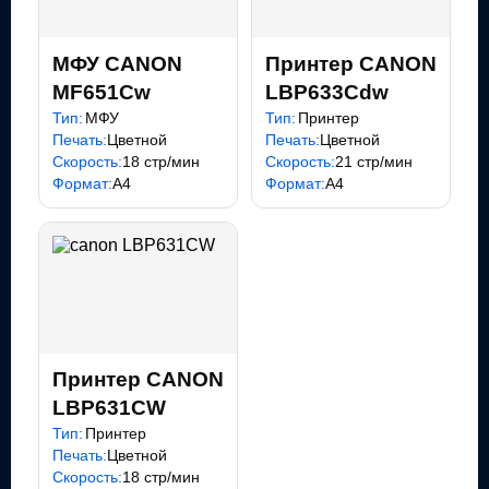
МФУ CANON
Принтер CANON
MF651Cw
LBP633Cdw
Тип:
МФУ
Тип:
Принтер
Печать:
Цветной
Печать:
Цветной
Скорость:
18 стр/мин
Скорость:
21 стр/мин
Формат:
A4
Формат:
A4
Принтер CANON
LBP631CW
Тип:
Принтер
Печать:
Цветной
Скорость:
18 стр/мин