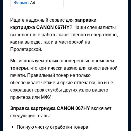
Формат:
A4
Ищете надежный сервис для
заправки
картриджа
CANON 067HY
? Наши специалисты
выполнят все работы качественно и оперативно,
как на выезде, так и в мастерской на
Пролетарской.
Мы используем только проверенные временем
тонеры
, что критически важно для качественной
печати. Правильный тонер не только
обеспечивает четкие и яркие отпечатки, но и не
сокращает срок службы других узлов вашего
принтера или МФУ.
Зправка картриджа
CANON 067HY
включает
следующие этапы:
Полную чистку отработки тонера