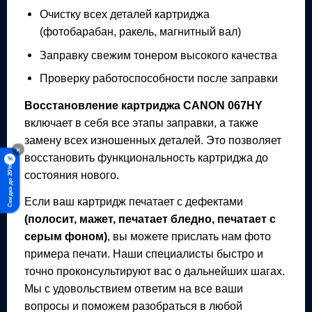
Очистку всех деталей картриджа
(фотобарабан, ракель, магнитный вал)
Заправку свежим тонером высокого качества
Проверку работоспособности после заправки
Восстановление картриджа
CANON 067HY
включает в себя все этапы заправки, а также
замену всех изношенных деталей. Это позволяет
×
восстановить функциональность картриджа до
%
Скидка до 20%
состояния нового.
Если ваш картридж печатает с дефектами
(полосит, мажет, печатает бледно, печатает с
серым фоном)
, вы можете прислать нам фото
примера печати. Наши специалисты быстро и
точно проконсультируют вас о дальнейших шагах.
Мы с удовольствием ответим на все ваши
вопросы и поможем разобраться в любой