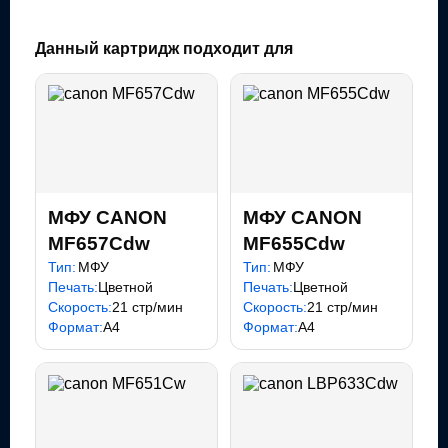
Данный картридж подходит для
МФУ CANON
МФУ CANON
MF657Cdw
MF655Cdw
Тип:
МФУ
Тип:
МФУ
Печать:
Цветной
Печать:
Цветной
Скорость:
21 стр/мин
Скорость:
21 стр/мин
Формат:
A4
Формат:
A4