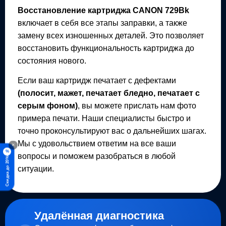
Восстановление картриджа
CANON 729Bk
включает в себя все этапы заправки, а также
замену всех изношенных деталей. Это позволяет
восстановить функциональность картриджа до
состояния нового.
Если ваш картридж печатает с дефектами
(полосит, мажет, печатает бледно, печатает с
серым фоном)
, вы можете прислать нам фото
примера печати. Наши специалисты быстро и
точно проконсультируют вас о дальнейших шагах.
Мы с удовольствием ответим на все ваши
×
%
вопросы и поможем разобраться в любой
Скидка до 20%
ситуации.
Удалённая диагностика