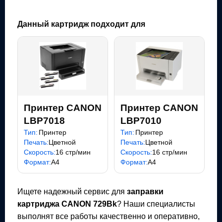
Данный картридж подходит для
Принтер CANON
Принтер CANON
LBP7018
LBP7010
Тип:
Принтер
Тип:
Принтер
Печать:
Цветной
Печать:
Цветной
Скорость:
16 стр/мин
Скорость:
16 стр/мин
Формат:
A4
Формат:
A4
Ищете надежный сервис для
заправки
картриджа
CANON 729Bk
? Наши специалисты
выполнят все работы качественно и оперативно,