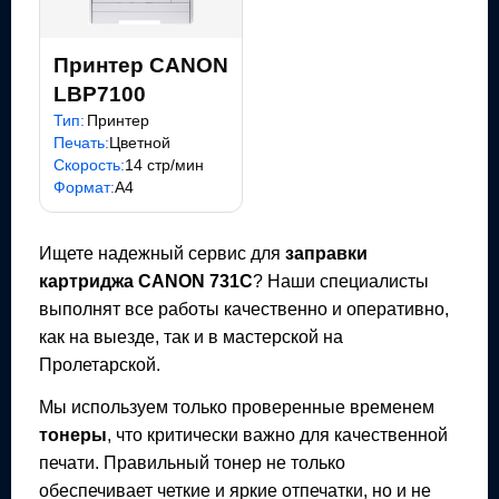
Принтер CANON
LBP7100
Тип:
Принтер
Печать:
Цветной
Скорость:
14 стр/мин
Формат:
A4
Ищете надежный сервис для
заправки
картриджа
CANON 731C
? Наши специалисты
выполнят все работы качественно и оперативно,
как на выезде, так и в мастерской на
Пролетарской.
Мы используем только проверенные временем
тонеры
, что критически важно для качественной
печати. Правильный тонер не только
обеспечивает четкие и яркие отпечатки, но и не