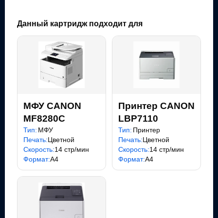
Данный картридж подходит для
МФУ CANON
Принтер CANON
MF8280C
LBP7110
Тип:
МФУ
Тип:
Принтер
Печать:
Цветной
Печать:
Цветной
Скорость:
14 стр/мин
Скорость:
14 стр/мин
Формат:
A4
Формат:
A4