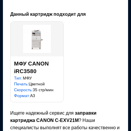
Данный картридж подходит для
МФУ CANON
iRC3580
Тип:
МФУ
Печать:
Цветной
Скорость:
35 стр/мин
Формат:
A3
Ищете надежный сервис для
заправки
картриджа
CANON C-EXV21M
? Наши
специалисты выполнят все работы качественно и