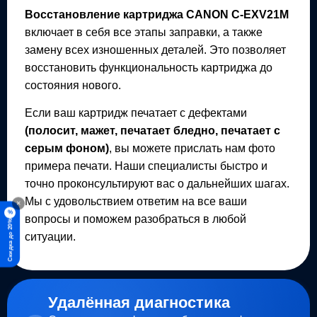
Восстановление картриджа
CANON C-EXV21M
включает в себя все этапы заправки, а также
замену всех изношенных деталей. Это позволяет
восстановить функциональность картриджа до
состояния нового.
Если ваш картридж печатает с дефектами
(полосит, мажет, печатает бледно, печатает с
серым фоном)
, вы можете прислать нам фото
примера печати. Наши специалисты быстро и
точно проконсультируют вас о дальнейших шагах.
Мы с удовольствием ответим на все ваши
×
%
вопросы и поможем разобраться в любой
Скидка до 20%
ситуации.
Удалённая диагностика