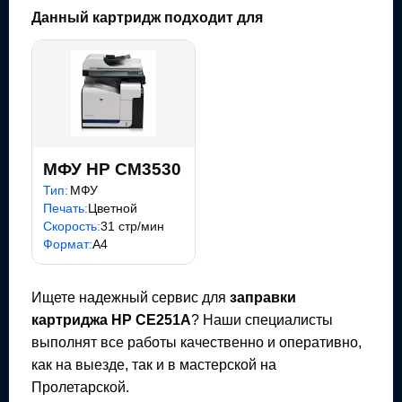
Данный картридж подходит для
МФУ HP CM3530
Тип:
МФУ
Печать:
Цветной
Скорость:
31 стр/мин
Формат:
A4
Ищете надежный сервис для
заправки
картриджа
HP CE251A
? Наши специалисты
выполнят все работы качественно и оперативно,
как на выезде, так и в мастерской на
Пролетарской.