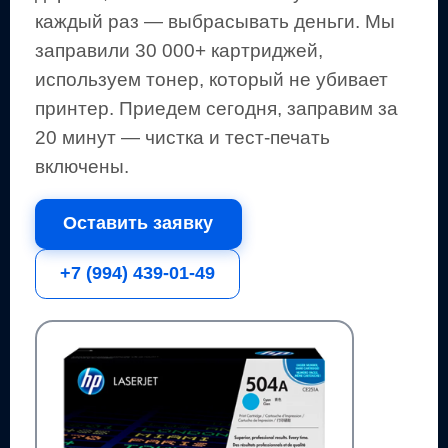
каждый раз — выбрасывать деньги.
Мы
заправили 30 000+ картриджей,
используем тонер, который не убивает
принтер.
Приедем сегодня, заправим за
20 минут — чистка и тест-печать
включены.
Оставить заявку
+7 (994) 439-01-49