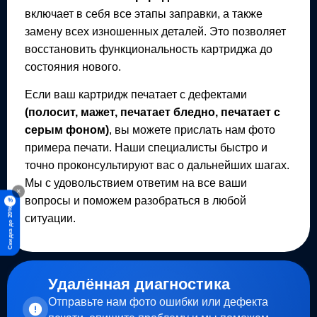
включает в себя все этапы заправки, а также
замену всех изношенных деталей. Это позволяет
восстановить функциональность картриджа до
состояния нового.
Если ваш картридж печатает с дефектами
(полосит, мажет, печатает бледно, печатает с
серым фоном)
, вы можете прислать нам фото
примера печати. Наши специалисты быстро и
точно проконсультируют вас о дальнейших шагах.
Мы с удовольствием ответим на все ваши
×
вопросы и поможем разобраться в любой
%
Скидка до 20%
ситуации.
Удалённая диагностика
Отправьте нам фото ошибки или дефекта