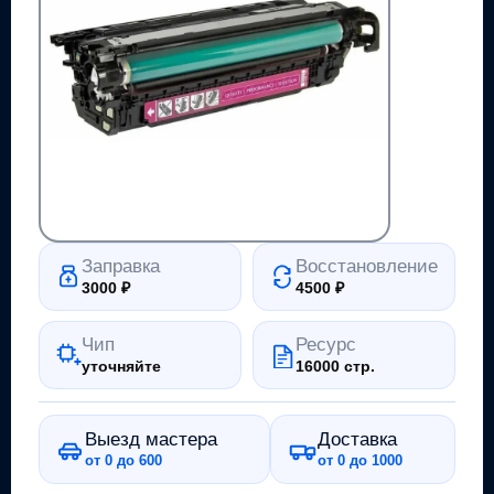
Заправка
Восстановление
3000
₽
4500
₽
Чип
Ресурс
уточняйте
16000 стр.
Выезд мастера
Доставка
от 0 до 600
от 0 до 1000