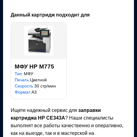
Данный картридж подходит для
МФУ HP M775
Тип:
МФУ
Печать:
Цветной
Скорость:
30 стр/мин
Формат:
A3
Ищете надежный сервис для
заправки
картриджа
HP CE343A
? Наши специалисты
выполнят все работы качественно и оперативно,
как на выезде, так и в мастерской на