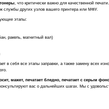
тонеры
, что критически важно для качественной печат
рок службы других узлов вашего принтера или МФУ.
дующие этапы:
ан, ракель, магнитный вал)
и
ает в себя все этапы заправки, а также замену всех из
ого.
осит, мажет, печатает бледно, печатает с серым фон
консультируют вас о дальнейших шагах. Мы с удовольс