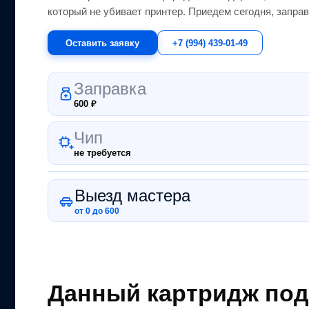
который не убивает принтер.
Приедем сегодня, заправ
Оставить заявку
+7 (994) 439-01-49
Заправка
600
₽
Чип
не требуется
Выезд мастера
от 0 до 600
Данный картридж под