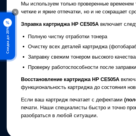
Мы используем только проверенные временем
четкие и яркие отпечатки, но и не сокращает с
×
%
Зправка картриджа
HP CE505A
включает сле
Скидка до 20%
Полную чистку отработки тонера
Очистку всех деталей картриджа (фотобараб
Заправку свежим тонером высокого качества
Проверку работоспособности после заправк
Восстановление картриджа
HP CE505A
включ
функциональность картриджа до состояния нов
Если ваш картридж печатает с дефектами
(пол
печати. Наши специалисты быстро и точно про
разобраться в любой ситуации.