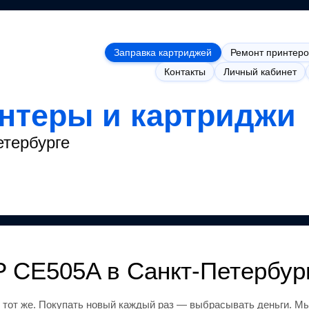
Заправка картриджей
Ремонт принтеро
Контакты
Личный кабинет
интеры и картриджи
етербурге
P CE505A
в Санкт-Петербур
 тот же
.
Покупать новый каждый раз — выбрасывать деньги.
Мы