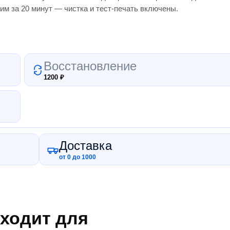
им за 20 минут — чистка и тест-печать включены.
Восстановление
1200
₽
Доставка
от 0 до 1000
ходит для