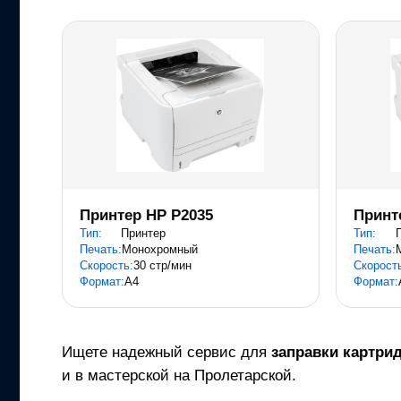
Принтер HP P2035
Принт
Тип:
Принтер
Тип:
Печать:
Монохромный
Печать:
Скорость:
30 стр/мин
Скорост
Формат:
A4
Формат:
Ищете надежный сервис для
заправки картри
и в мастерской на Пролетарской.