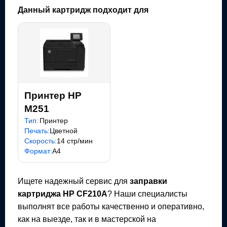
Данный картридж подходит для
Принтер HP
M251
Тип:
Принтер
Печать:
Цветной
Скорость:
14 стр/мин
Формат:
A4
Ищете надежный сервис для
заправки
картриджа
HP CF210A
? Наши специалисты
выполнят все работы качественно и оперативно,
как на выезде, так и в мастерской на