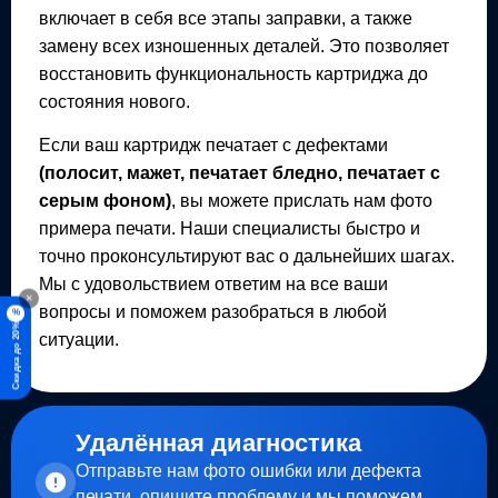
включает в себя все этапы заправки, а также
замену всех изношенных деталей. Это позволяет
восстановить функциональность картриджа до
состояния нового.
Если ваш картридж печатает с дефектами
(полосит, мажет, печатает бледно, печатает с
серым фоном)
, вы можете прислать нам фото
примера печати. Наши специалисты быстро и
точно проконсультируют вас о дальнейших шагах.
Мы с удовольствием ответим на все ваши
×
вопросы и поможем разобраться в любой
%
Скидка до 20%
ситуации.
Удалённая диагностика
Отправьте нам фото ошибки или дефекта
печати, опишите проблему и мы поможем