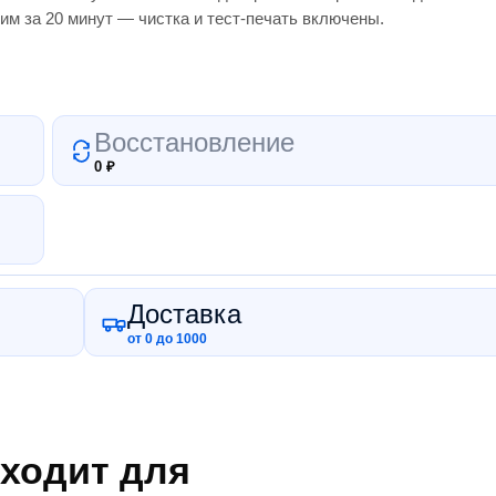
им за 20 минут — чистка и тест-печать включены.
Восстановление
0
₽
Доставка
от 0 до 1000
ходит для