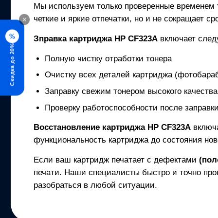
Мы используем только проверенные временем
четкие и яркие отпечатки, но и не сокращает с
×
%
Зправка картриджа
HP CF323A
включает след
Скидка до 20%
Полную чистку отработки тонера
Очистку всех деталей картриджа (фотобараб
Заправку свежим тонером высокого качества
Проверку работоспособности после заправк
Восстановление картриджа
HP CF323A
включ
функциональность картриджа до состояния нов
Если ваш картридж печатает с дефектами
(пол
печати. Наши специалисты быстро и точно про
разобраться в любой ситуации.