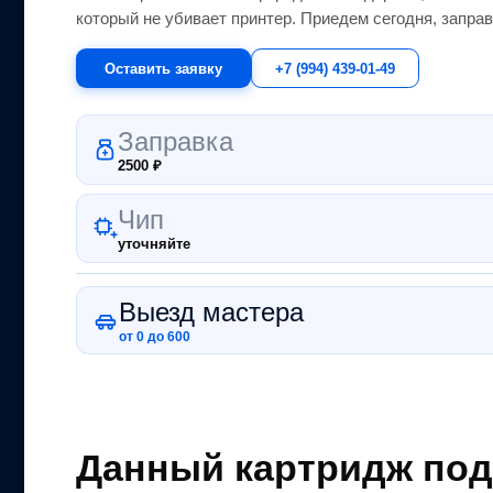
который не убивает принтер.
Приедем сегодня, заправ
Оставить заявку
+7 (994) 439-01-49
Заправка
2500
₽
Чип
уточняйте
Выезд мастера
от 0 до 600
Данный картридж под