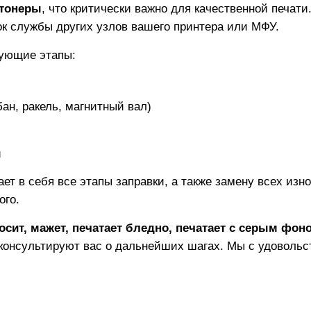
тонеры
, что критически важно для качественной печат
рок службы других узлов вашего принтера или МФУ.
ующие этапы:
ан, ракель, магнитный вал)
и
ает в себя все этапы заправки, а также замену всех из
ого.
осит, мажет, печатает бледно, печатает с серым фон
консультируют вас о дальнейших шагах. Мы с удовольс