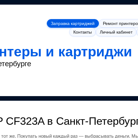
Заправка картриджей
Ремонт принтеро
Контакты
Личный кабинет
интеры и картриджи
етербурге
P CF323A
в Санкт-Петербур
 тот же
.
Покупать новый каждый раз — выбрасывать деньги.
Мы