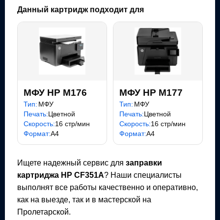
Данный картридж подходит для
МФУ HP M176
МФУ HP M177
Тип:
МФУ
Тип:
МФУ
Печать:
Цветной
Печать:
Цветной
Скорость:
16 стр/мин
Скорость:
16 стр/мин
Формат:
A4
Формат:
A4
Ищете надежный сервис для
заправки
картриджа
HP CF351A
? Наши специалисты
выполнят все работы качественно и оперативно,
как на выезде, так и в мастерской на
Пролетарской.