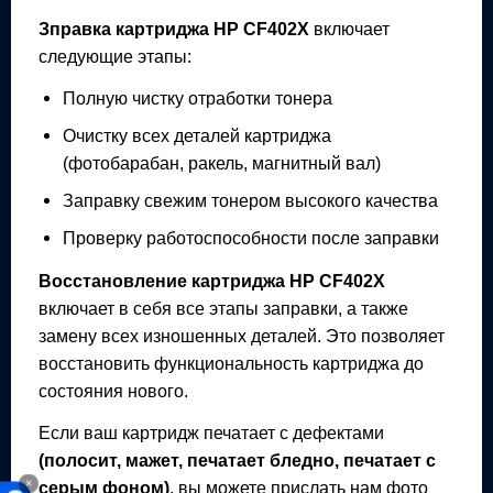
Зправка картриджа
HP CF402X
включает
следующие этапы:
Полную чистку отработки тонера
Очистку всех деталей картриджа
(фотобарабан, ракель, магнитный вал)
Заправку свежим тонером высокого качества
Проверку работоспособности после заправки
Восстановление картриджа
HP CF402X
включает в себя все этапы заправки, а также
замену всех изношенных деталей. Это позволяет
восстановить функциональность картриджа до
состояния нового.
Если ваш картридж печатает с дефектами
(полосит, мажет, печатает бледно, печатает с
×
серым фоном)
, вы можете прислать нам фото