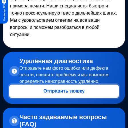
%
примера печати. Наши специалисты быстро и
Скидка до 20%
точно проконсультируют вас о дальнейших шагах.
Мы с удовольствием ответим на все ваши
вопросы и поможем разобраться в любой
ситуации.
Удалённая диагностика
Отправьте нам фото ошибки или дефекта
печати, опишите проблему и мы поможем
определить неисправность удалённо.
Отправить заявку
Часто задаваемые вопросы
(FAQ)