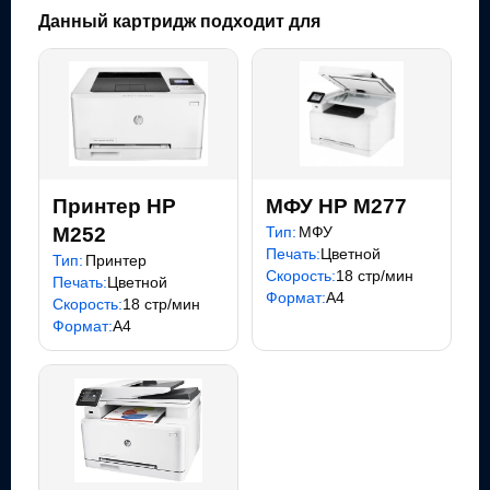
Данный картридж подходит для
Принтер HP
МФУ HP M277
M252
Тип:
МФУ
Печать:
Цветной
Тип:
Принтер
Скорость:
18 стр/мин
Печать:
Цветной
Формат:
A4
Скорость:
18 стр/мин
Формат:
A4