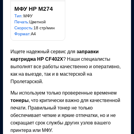
МФУ HP M274
Тип:
МФУ
Печать:
Цветной
Скорость:
18 стр/мин
Формат:
A4
Ищете надежный сервис для
заправки
картриджа
HP CF402X
? Наши специалисты
выполнят все работы качественно и оперативно,
как на выезде, так и в мастерской на
Пролетарской.
Мы используем только проверенные временем
тонеры
, что критически важно для качественной
печати. Правильный тонер не только
обеспечивает четкие и яркие отпечатки, но и не
сокращает срок службы других узлов вашего
принтера или МФУ.