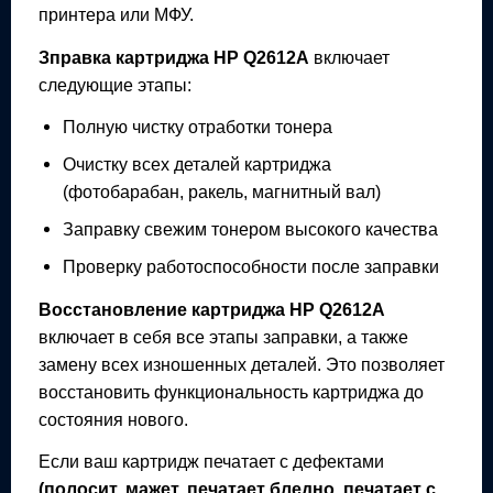
принтера или МФУ.
Зправка картриджа
HP Q2612A
включает
следующие этапы:
Полную чистку отработки тонера
Очистку всех деталей картриджа
(фотобарабан, ракель, магнитный вал)
Заправку свежим тонером высокого качества
Проверку работоспособности после заправки
Восстановление картриджа
HP Q2612A
включает в себя все этапы заправки, а также
замену всех изношенных деталей. Это позволяет
восстановить функциональность картриджа до
состояния нового.
Если ваш картридж печатает с дефектами
(полосит, мажет, печатает бледно, печатает с