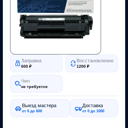
Заправка
Восстановление
600
₽
1200
₽
Чип
не требуется
Выезд мастера
Доставка
от 0 до 600
от 0 до 1000