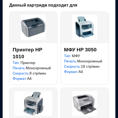
Данный картридж подходит для
Принтер HP
МФУ HP 3050
1010
Тип:
МФУ
Печать:
Монохромный
Тип:
Принтер
Скорость:
18 стр/мин
Печать:
Монохромный
Формат:
A4
Скорость:
8 стр/мин
Формат:
A4