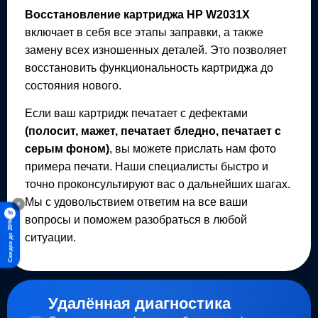
Восстановление картриджа
HP W2031X
включает в себя все этапы заправки, а также
замену всех изношенных деталей. Это позволяет
восстановить функциональность картриджа до
состояния нового.
Если ваш картридж печатает с дефектами
(полосит, мажет, печатает бледно, печатает с
серым фоном)
, вы можете прислать нам фото
примера печати. Наши специалисты быстро и
точно проконсультируют вас о дальнейших шагах.
Мы с удовольствием ответим на все ваши
×
%
вопросы и поможем разобраться в любой
Скидка до 20%
ситуации.
Удалённая диагностика