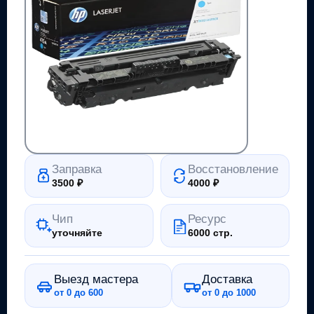
Заправка
Восстановление
3500
₽
4000
₽
Чип
Ресурс
уточняйте
6000 стр.
Выезд мастера
Доставка
от 0 до 600
от 0 до 1000