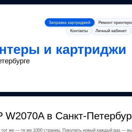
Заправка картриджей
Ремонт принтеро
Контакты
Личный кабинет
интеры и картриджи
етербурге
P W2070A
в Санкт-Петербур
 тот же
— те же 1000 страниц
.
Покупать новый каждый раз — вы