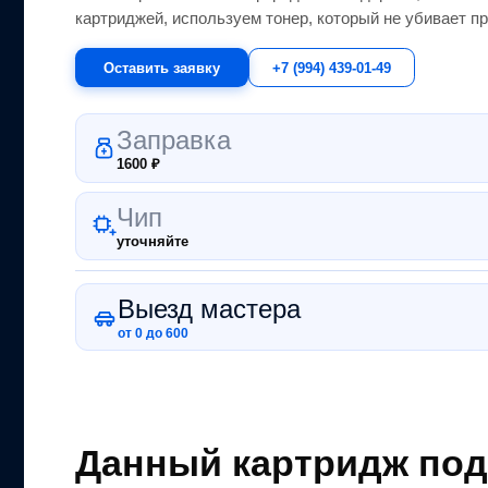
картриджей, используем тонер, который не убивает пр
Оставить заявку
+7 (994) 439-01-49
Заправка
1600
₽
Чип
уточняйте
Выезд мастера
от 0 до 600
Данный картридж под