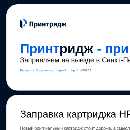
Принт
ридж
- пр
Заправляем на выезде в Санкт-П
Главная
/
Заправка картриджей
/
hp
/
W2070A
Заправка картриджа
H
Новый оригинальный картридж стоит дороже, а смысл