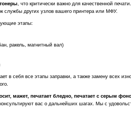
тонеры
, что критически важно для качественной печат
рок службы других узлов вашего принтера или МФУ.
дующие этапы:
ан, ракель, магнитный вал)
и
ает в себя все этапы заправки, а также замену всех из
ого.
осит, мажет, печатает бледно, печатает с серым фон
консультируют вас о дальнейших шагах. Мы с удовольс