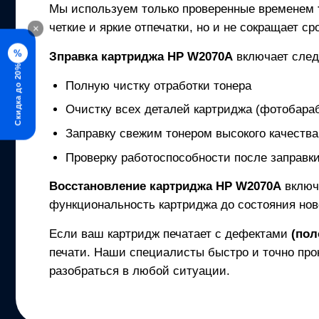
Мы используем только проверенные временем
четкие и яркие отпечатки, но и не сокращает с
×
%
Зправка картриджа
HP W2070A
включает сле
Скидка до 20%
Полную чистку отработки тонера
Очистку всех деталей картриджа (фотобараб
Заправку свежим тонером высокого качества
Проверку работоспособности после заправк
Восстановление картриджа
HP W2070A
включ
функциональность картриджа до состояния нов
Если ваш картридж печатает с дефектами
(пол
печати. Наши специалисты быстро и точно про
разобраться в любой ситуации.