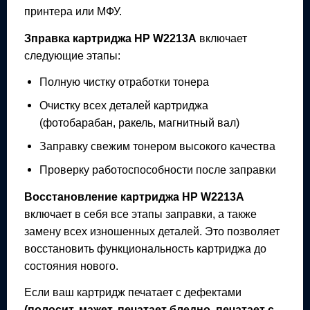
принтера или МФУ.
Зправка картриджа
HP W2213A
включает
следующие этапы:
Полную чистку отработки тонера
Очистку всех деталей картриджа
(фотобарабан, ракель, магнитный вал)
Заправку свежим тонером высокого качества
Проверку работоспособности после заправки
Восстановление картриджа
HP W2213A
включает в себя все этапы заправки, а также
замену всех изношенных деталей. Это позволяет
восстановить функциональность картриджа до
состояния нового.
Если ваш картридж печатает с дефектами
(полосит, мажет, печатает бледно, печатает с