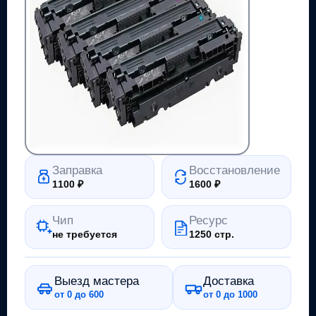
Заправка
Восстановление
1100
₽
1600
₽
Чип
Ресурс
не требуется
1250 стр.
Выезд мастера
Доставка
от 0 до 600
от 0 до 1000