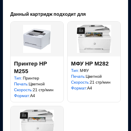
Данный картридж подходит для
Принтер HP
МФУ HP M282
M255
Тип:
МФУ
Печать:
Цветной
Тип:
Принтер
Скорость:
21 стр/мин
Печать:
Цветной
Формат:
A4
Скорость:
21 стр/мин
Формат:
A4