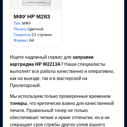
МФУ HP M283
Тип:
МФУ
Печать:
Цветной
Скорость:
21 стр/мин
Формат:
A4
Ищете надежный сервис для
заправки
картриджа
HP W2213A
? Наши специалисты
выполнят все работы качественно и оперативно,
как на выезде, так и в мастерской на
Пролетарской.
Мы используем только проверенные временем
тонеры
, что критически важно для качественной
печати. Правильный тонер не только
обеспечивает четкие и яркие отпечатки, но и не
сокращает срок службы других узлов вашего