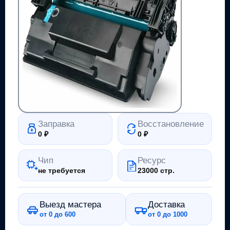
Заправка
Восстановление
0
₽
0
₽
Чип
Ресурс
не требуется
23000 стр.
Выезд мастера
Доставка
от 0 до 600
от 0 до 1000