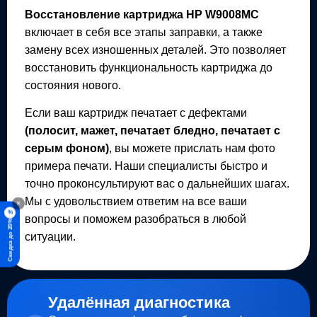
Восстановление картриджа
HP W9008MC
включает в себя все этапы заправки, а также
замену всех изношенных деталей. Это позволяет
восстановить функциональность картриджа до
состояния нового.
Если ваш картридж печатает с дефектами
(полосит, мажет, печатает бледно, печатает с
серым фоном)
, вы можете прислать нам фото
примера печати. Наши специалисты быстро и
точно проконсультируют вас о дальнейших шагах.
Мы с удовольствием ответим на все ваши
×
%
вопросы и поможем разобраться в любой
Скидка до 20%
ситуации.
Удалённая диагностика