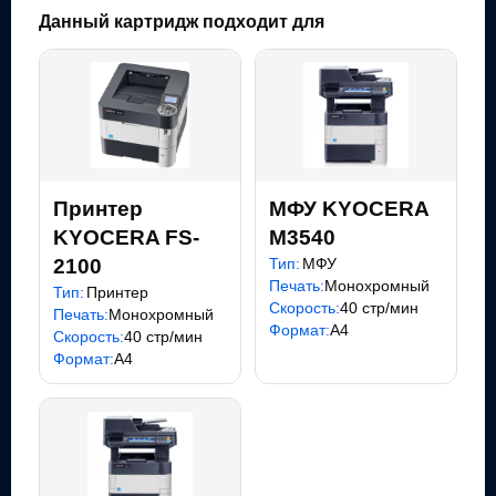
Данный картридж подходит для
Принтер
МФУ KYOCERA
KYOCERA FS-
M3540
2100
Тип:
МФУ
Печать:
Монохромный
Тип:
Принтер
Скорость:
40 стр/мин
Печать:
Монохромный
Формат:
A4
Скорость:
40 стр/мин
Формат:
A4