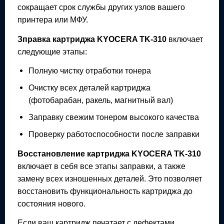
сокращает срок службы других узлов вашего
принтера или МФУ.
Зправка картриджа
KYOCERA TK-310
включает
следующие этапы:
Полную чистку отработки тонера
Очистку всех деталей картриджа
(фотобарабан, ракель, магнитный вал)
Заправку свежим тонером высокого качества
Проверку работоспособности после заправки
Восстановление картриджа
KYOCERA TK-310
включает в себя все этапы заправки, а также
замену всех изношенных деталей. Это позволяет
восстановить функциональность картриджа до
состояния нового.
Если ваш картридж печатает с дефектами