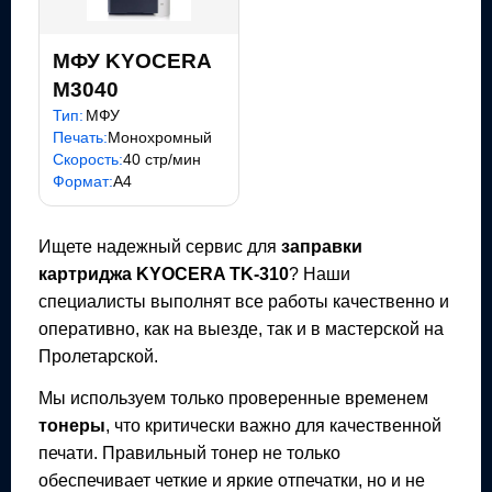
МФУ KYOCERA
M3040
Тип:
МФУ
Печать:
Монохромный
Скорость:
40 стр/мин
Формат:
A4
Ищете надежный сервис для
заправки
картриджа
KYOCERA TK-310
? Наши
специалисты выполнят все работы качественно и
оперативно, как на выезде, так и в мастерской на
Пролетарской.
Мы используем только проверенные временем
тонеры
, что критически важно для качественной
печати. Правильный тонер не только
обеспечивает четкие и яркие отпечатки, но и не