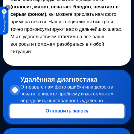
(полосит, мажет, печатает бледно, печатает с
×
%
серым фоном)
, вы можете прислать нам фото
Скидка до 20%
примера печати. Наши специалисты быстро и
точно проконсультируют вас о дальнейших шагах.
Мы с удовольствием ответим на все ваши
вопросы и поможем разобраться в любой
ситуации.
Удалённая диагностика
Отправьте нам фото ошибки или дефекта
печати, опишите проблему и мы поможем
определить неисправность удалённо.
Отправить заявку