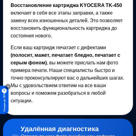
Восстановление картриджа
KYOCERA TK-450
включает в себя все этапы заправки, а также
замену всех изношенных деталей. Это позволяет
восстановить функциональность картриджа до
состояния нового.
Если ваш картридж печатает с дефектами
(полосит, мажет, печатает бледно, печатает с
серым фоном)
, вы можете прислать нам фото
примера печати. Наши специалисты быстро и
точно проконсультируют вас о дальнейших шагах.
Мы с удовольствием ответим на все ваши
×
%
вопросы и поможем разобраться в любой
Скидка до 20%
ситуации.
Удалённая диагностика