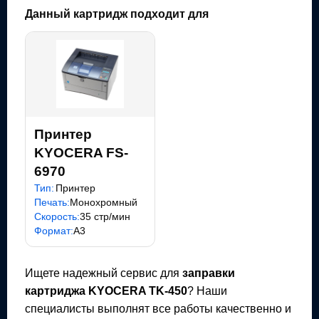
Данный картридж подходит для
Принтер
KYOCERA FS-
6970
Тип:
Принтер
Печать:
Монохромный
Скорость:
35 стр/мин
Формат:
A3
Ищете надежный сервис для
заправки
картриджа
KYOCERA TK-450
? Наши
специалисты выполнят все работы качественно и