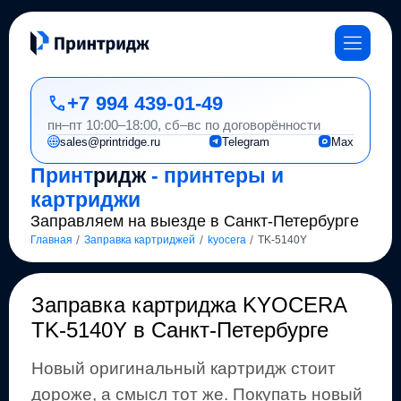
+7 994 439-01-49
пн–пт 10:00–18:00, сб–вс по договорённости
sales@printridge.ru
Telegram
Max
Принт
ридж
- принтеры и
картриджи
Заправляем на выезде в Санкт-Петербурге
/
/
/
Главная
Заправка картриджей
kyocera
TK-5140Y
Заправка картриджа
KYOCERA
TK-5140Y
в Санкт-Петербурге
Новый оригинальный картридж стоит
дороже, а смысл тот же
.
Покупать новый