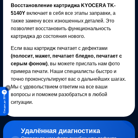
Восстановление картриджа
KYOCERA TK-
5140Y
включает в себя все этапы заправки, а
также замену всех изношенных деталей. Это
позволяет восстановить функциональность
картриджа до состояния нового.
Если ваш картридж печатает с дефектами
(полосит, мажет, печатает бледно, печатает с
серым фоном)
, вы можете прислать нам фото
примера печати. Наши специалисты быстро и
точно проконсультируют вас о дальнейших шагах.
Мы с удовольствием ответим на все ваши
×
%
вопросы и поможем разобраться в любой
Скидка до 20%
ситуации.
Удалённая диагностика