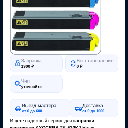
Заправка
Восстановление
1900
₽
0
₽
Чип
уточняйте
Выезд мастера
Доставка
от 0 до 600
от 0 до 1000
Ищете надежный сервис для
заправки
картриджа
KYOCERA TK-520K
? Наши