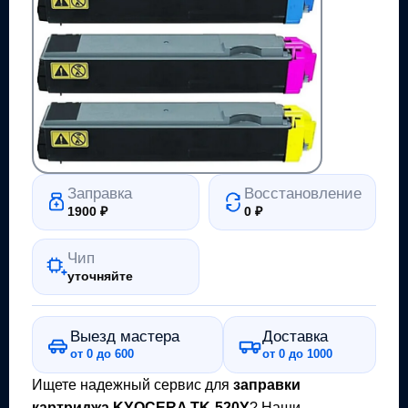
Заправка
Восстановление
1900
₽
0
₽
Чип
уточняйте
Выезд мастера
Доставка
от 0 до 600
от 0 до 1000
Ищете надежный сервис для
заправки
картриджа
KYOCERA TK-520Y
? Наши