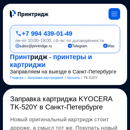
+7 994 439-01-49
пн–пт 10:00–18:00, сб–вс по договорённости
sales@printridge.ru
Telegram
Max
Принт
ридж
- принтеры и
картриджи
Заправляем на выезде в Санкт-Петербурге
/
/
/
Главная
Заправка картриджей
kyocera
TK-520Y
Заправка картриджа
KYOCERA
TK-520Y
в Санкт-Петербурге
Новый оригинальный картридж стоит
дороже, а смысл тот же
.
Покупать новый