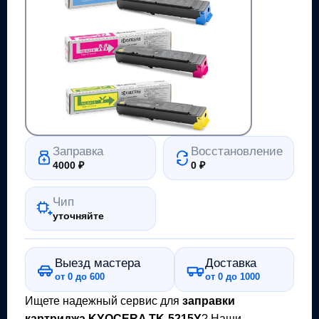
Заправка
Восстановление
4000
₽
0
₽
Чип
уточняйте
Выезд мастера
Доставка
от 0 до 600
от 0 до 1000
Ищете надежный сервис для
заправки
картриджа
KYOCERA TK-5215Y
? Наши