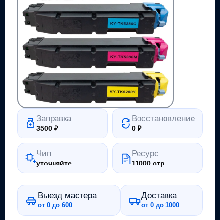
Заправка
Восстановление
3500
₽
0
₽
Чип
Ресурс
уточняйте
11000 стр.
Выезд мастера
Доставка
от 0 до 600
от 0 до 1000