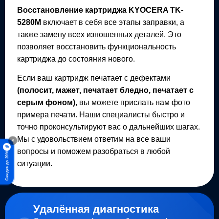
Восстановление картриджа
KYOCERA TK-
5280M
включает в себя все этапы заправки, а
также замену всех изношенных деталей. Это
позволяет восстановить функциональность
картриджа до состояния нового.
Если ваш картридж печатает с дефектами
(полосит, мажет, печатает бледно, печатает с
серым фоном)
, вы можете прислать нам фото
примера печати. Наши специалисты быстро и
точно проконсультируют вас о дальнейших шагах.
Мы с удовольствием ответим на все ваши
×
%
вопросы и поможем разобраться в любой
Скидка до 20%
ситуации.
Удалённая диагностика