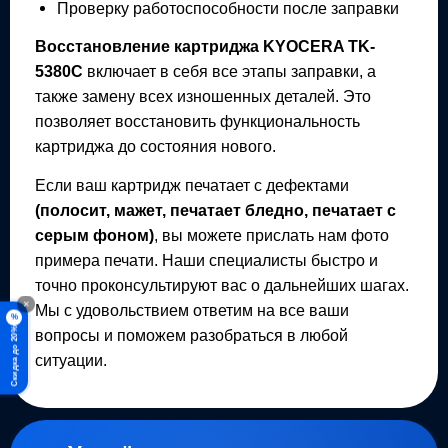
Проверку работоспособности после заправки
Восстановление картриджа
KYOCERA TK-
5380C
включает в себя все этапы заправки, а
также замену всех изношенных деталей. Это
позволяет восстановить функциональность
картриджа до состояния нового.
Если ваш картридж печатает с дефектами
(полосит, мажет, печатает бледно, печатает с
серым фоном)
, вы можете прислать нам фото
примера печати. Наши специалисты быстро и
точно проконсультируют вас о дальнейших шагах.
×
Мы с удовольствием ответим на все ваши
%
Скидка до 20%
вопросы и поможем разобраться в любой
ситуации.