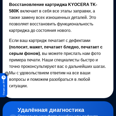
Восстановление картриджа
KYOCERA TK-
580K
включает в себя все этапы заправки, а
также замену всех изношенных деталей. Это
позволяет восстановить функциональность
картриджа до состояния нового.
Если ваш картридж печатает с дефектами
(полосит, мажет, печатает бледно, печатает с
серым фоном)
, вы можете прислать нам фото
примера печати. Наши специалисты быстро и
точно проконсультируют вас о дальнейших шагах.
Мы с удовольствием ответим на все ваши
×
%
вопросы и поможем разобраться в любой
Скидка до 20%
ситуации.
Удалённая диагностика