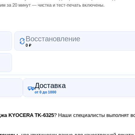
им за 20 минут — чистка и тест-печать включены.
Восстановление
0
₽
Доставка
от 0 до 1000
джа
KYOCERA TK-6325
? Наши специалисты выполнят все