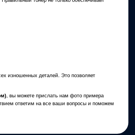
и. Правильный тонер не только обеспечивает
всех изношенных деталей. Это позволяет
ом)
, вы можете прислать нам фото примера
твием ответим на все ваши вопросы и поможем