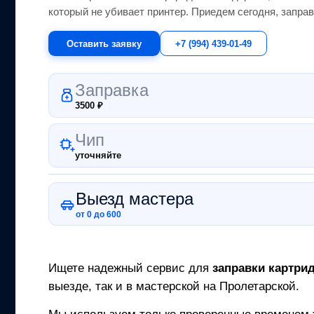
который не убивает принтер.
Приедем сегодня, заправ
Оставить заявку
+7 (994) 439-01-49
Заправка
3500
₽
Чип
уточняйте
Выезд мастера
от 0 до 600
Ищете надежный сервис для
заправки картри
выезде, так и в мастерской на Пролетарской.