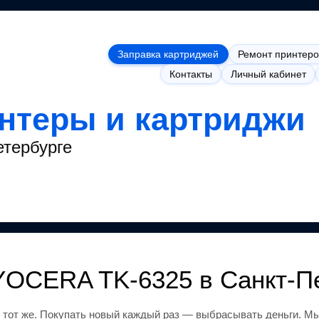
Заправка картриджей
Ремонт принтеро
Контакты
Личный кабинет
интеры и картриджи
етербурге
YOCERA TK-6325
в Санкт-П
 тот же
.
Покупать новый каждый раз — выбрасывать деньги.
Мы