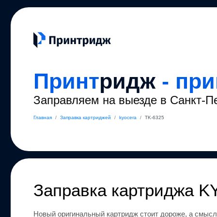
Принт
ридж
- пр
Заправляем на выезде в Санкт-П
Главная
/
Заправка картриджей
/
kyocera
/
TK-6325
Заправка картриджа
K
Новый оригинальный картридж стоит дороже, а смысл