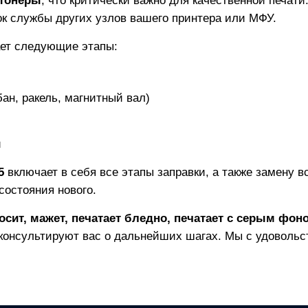
тонеры
, что критически важно для качественной печат
рок службы других узлов вашего принтера или МФУ.
ет следующие этапы:
ан, ракель, магнитный вал)
и
5
включает в себя все этапы заправки, а также замену 
состояния нового.
осит, мажет, печатает бледно, печатает с серым фон
консультируют вас о дальнейших шагах. Мы с удовольс