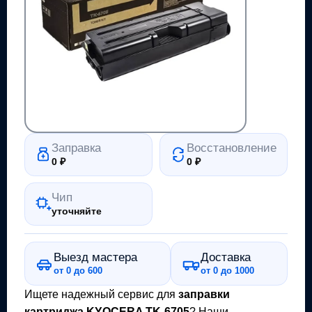
Заправка
Восстановление
0
₽
0
₽
Чип
уточняйте
Выезд мастера
Доставка
от 0 до 600
от 0 до 1000
Ищете надежный сервис для
заправки
картриджа
KYOCERA TK-6705
? Наши