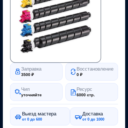
Заправка
Восстановление
3500
₽
0
₽
Чип
Ресурс
уточняйте
6000 стр.
Выезд мастера
Доставка
от 0 до 600
от 0 до 1000