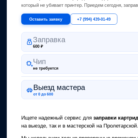
который не убивает принтер.
Приедем сегодня, заправ
Оставить заявку
+7 (994) 439-01-49
Заправка
600
₽
Чип
не требуется
Выезд мастера
от 0 до 600
Ищете надежный сервис для
заправки картри
на выезде, так и в мастерской на Пролетарской