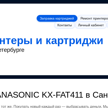
Заправка картриджей
Ремонт принтеро
Контакты
Личный кабинет
интеры и картриджи
етербурге
ANASONIC KX-FAT411
в Сан
 тот же
.
Покупать новый каждый раз — выбрасывать деньги.
Мы