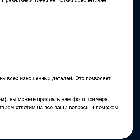
и. Правильный тонер не только обеспечивает
ену всех изношенных деталей. Это позволяет
ом)
, вы можете прислать нам фото примера
твием ответим на все ваши вопросы и поможем