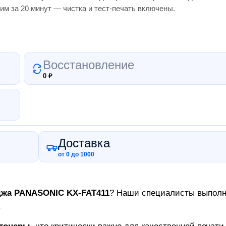
им за 20 минут — чистка и тест-печать включены.
Восстановление
0
₽
Доставка
от 0 до 1000
джа
PANASONIC KX-FAT411
? Наши специалисты выполня
.