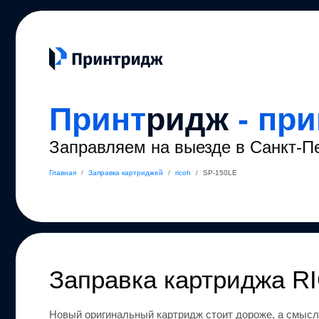
Принт
ридж
- пр
Заправляем на выезде в Санкт-П
Главная
/
Заправка картриджей
/
ricoh
/
SP-150LE
Заправка картриджа
R
Новый оригинальный картридж стоит дороже, а смысл