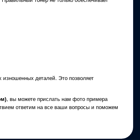
и. Правильный тонер не только обеспечивает
ех изношенных деталей. Это позволяет
ом)
, вы можете прислать нам фото примера
твием ответим на все ваши вопросы и поможем