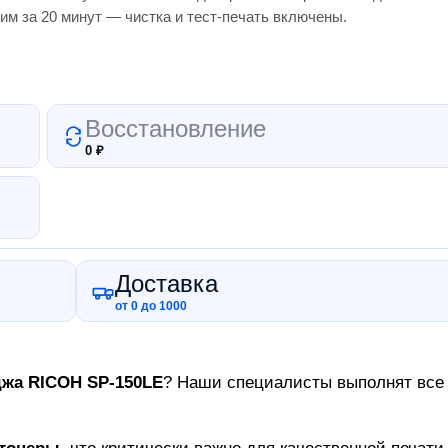
им за 20 минут — чистка и тест-печать включены.
Восстановление
0
₽
Доставка
от 0 до 1000
джа
RICOH SP-150LE
? Наши специалисты выполнят все р