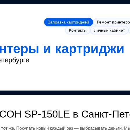
Заправка картриджей
Ремонт принтеро
Контакты
Личный кабинет
интеры и картриджи
етербурге
ICOH SP-150LE
в Санкт-Пет
 тот же
.
Покупать новый каждый раз — выбрасывать деньги.
Мы