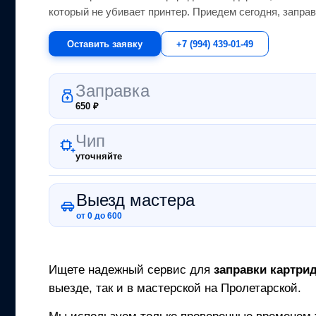
который не убивает принтер.
Приедем сегодня, заправ
Оставить заявку
+7 (994) 439-01-49
Заправка
650
₽
Чип
уточняйте
Выезд мастера
от 0 до 600
Ищете надежный сервис для
заправки картри
выезде, так и в мастерской на Пролетарской.