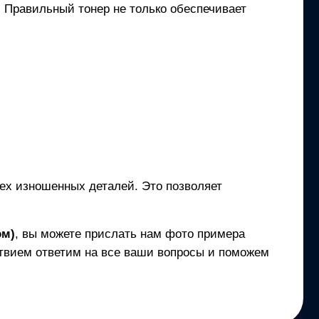
и. Правильный тонер не только обеспечивает
сех изношенных деталей. Это позволяет
ом)
, вы можете прислать нам фото примера
твием ответим на все ваши вопросы и поможем