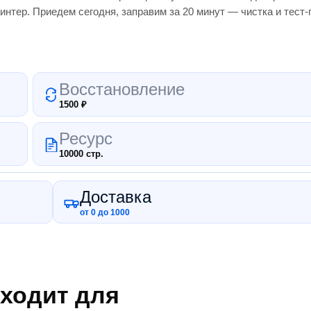
интер.
Приедем сегодня, заправим за 20 минут — чистка и тест
Восстановление
1500
₽
Ресурс
10000 стр.
Доставка
от 0 до 1000
ходит для