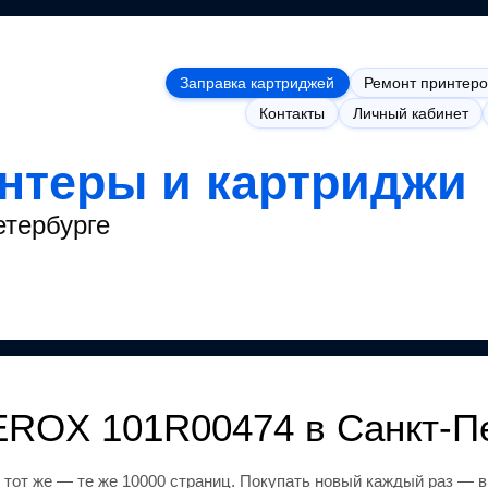
Заправка картриджей
Ремонт принтеро
Контакты
Личный кабинет
интеры и картриджи
етербурге
EROX 101R00474
в Санкт-П
 тот же
— те же 10000 страниц
.
Покупать новый каждый раз — в