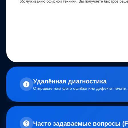
обслуживанию офисной техники. Вы получаете быстрое реше
Удалённая диагностика
Отправьте нам фото ошибки или дефекта печати
Часто задаваемые вопросы (