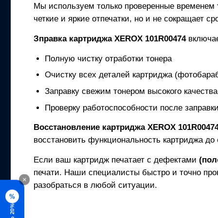
Мы используем только проверенные временем
четкие и яркие отпечатки, но и не сокращает с
Зправка картриджа
XEROX 101R00474
включа
Полную чистку отработки тонера
Очистку всех деталей картриджа (фотобараб
Заправку свежим тонером высокого качества
Проверку работоспособности после заправк
Восстановление картриджа
XEROX 101R0047
восстановить функциональность картриджа до 
Если ваш картридж печатает с дефектами
(пол
печати. Наши специалисты быстро и точно про
×
разобраться в любой ситуации.
%