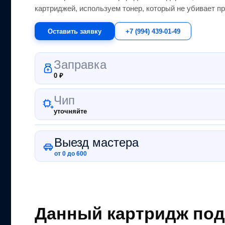
картриджей, используем тонер, который не убивает пр
Оставить заявку
+7 (994) 439-01-49
Заправка
0
₽
Чип
уточняйте
Выезд мастера
от 0 до 600
Данный картридж под