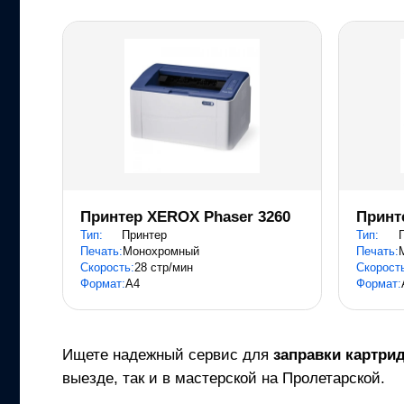
Принтер XEROX Phaser 3260
Принт
Тип:
Принтер
Тип:
Печать:
Монохромный
Печать:
Скорость:
28 стр/мин
Скорост
Формат:
A4
Формат:
Ищете надежный сервис для
заправки картри
выезде, так и в мастерской на Пролетарской.