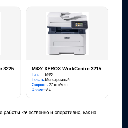
 3225
МФУ XEROX WorkCentre 3215
Тип:
МФУ
Печать:
Монохромный
Скорость:
27 стр/мин
Формат:
A4
 работы качественно и оперативно, как на