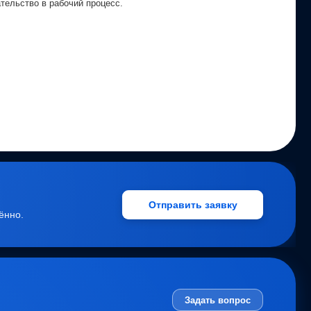
ельство в рабочий процесс.
Отправить заявку
ённо.
Задать вопрос