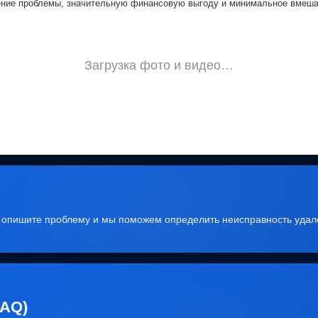
ние проблемы, значительную финансовую выгоду и минимальное вмешат
Загрузка фото и видео…
, опишите проблему и мы поможем определить неисправность удал
FAQ)