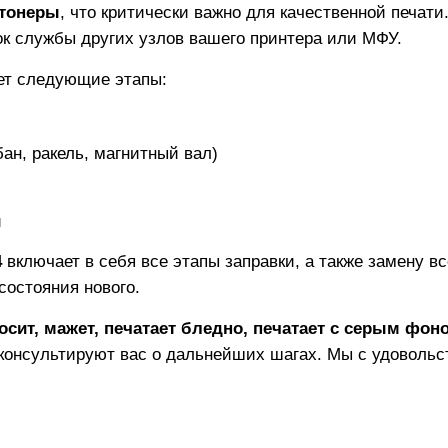
тонеры
, что критически важно для качественной печат
рок службы других узлов вашего принтера или МФУ.
ет следующие этапы:
ан, ракель, магнитный вал)
и
4
включает в себя все этапы заправки, а также замену в
состояния нового.
осит, мажет, печатает бледно, печатает с серым фон
консультируют вас о дальнейших шагах. Мы с удовольс