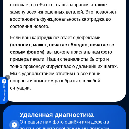
включает в себя все этапы заправки, а также
замену всех изношенных деталей. Это позволяет
восстановить функциональность картриджа до
состояния нового.
Если ваш картридж печатает с дефектами
(полосит, мажет, печатает бледно, печатает с
серым фоном)
, вы можете прислать нам фото
примера печати. Наши специалисты быстро и
точно проконсультируют вас о дальнейших шагах.
Мы с удовольствием ответим на все ваши
×
вопросы и поможем разобраться в любой
%
Скидка до 20%
ситуации.
Удалённая диагностика
Отправьте нам фото ошибки или дефекта
печати, опишите проблему и мы поможем