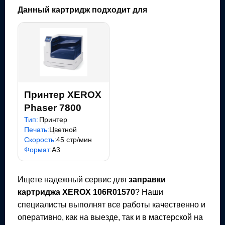
Данный картридж подходит для
Принтер XEROX
Phaser 7800
Тип:
Принтер
Печать:
Цветной
Скорость:
45 стр/мин
Формат:
A3
Ищете надежный сервис для
заправки
картриджа
XEROX 106R01570
? Наши
специалисты выполнят все работы качественно и
оперативно, как на выезде, так и в мастерской на