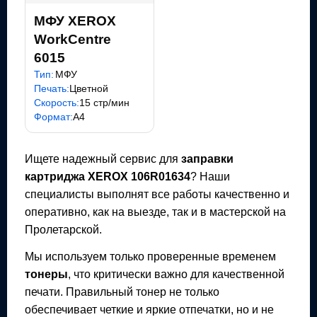
МФУ XEROX
WorkCentre
6015
Тип:
МФУ
Печать:
Цветной
Скорость:
15 стр/мин
Формат:
A4
Ищете надежный сервис для
заправки
картриджа
XEROX 106R01634
? Наши
специалисты выполнят все работы качественно и
оперативно, как на выезде, так и в мастерской на
Пролетарской.
Мы используем только проверенные временем
тонеры
, что критически важно для качественной
печати. Правильный тонер не только
обеспечивает четкие и яркие отпечатки, но и не