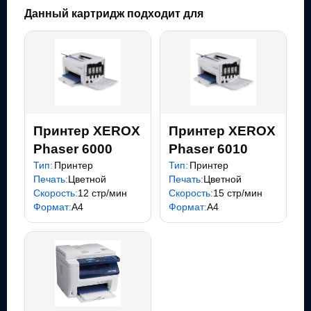
Данный картридж подходит для
Принтер XEROX
Принтер XEROX
Phaser 6000
Phaser 6010
Тип:
Принтер
Тип:
Принтер
Печать:
Цветной
Печать:
Цветной
Скорость:
12 стр/мин
Скорость:
15 стр/мин
Формат:
A4
Формат:
A4