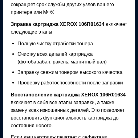
сокращает срок службы других узлов вашего
принтера или МФУ.
Зправка картриджа
XEROX 106R01634
включает
следующие этапы:
Полную чистку отработки тонера
Очистку всех деталей картриджа
(фотобарабан, ракель, магнитный вал)
Заправку свежим тонером высокого качества
Проверку работоспособности после заправки
Восстановление картриджа
XEROX 106R01634
включает в себя все этапы заправки, а также
замену всех изношенных деталей. Это позволяет
восстановить функциональность картриджа до
состояния нового.
Если ваш картридж печатает с дефектами