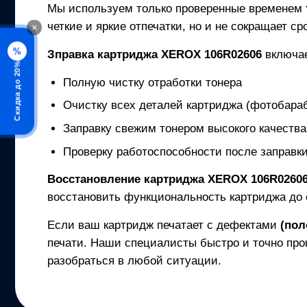
Мы используем только проверенные временем
четкие и яркие отпечатки, но и не сокращает с
×
%
Зправка картриджа
XEROX 106R02606
включа
Скидка до 20%
Полную чистку отработки тонера
Очистку всех деталей картриджа (фотобараб
Заправку свежим тонером высокого качества
Проверку работоспособности после заправк
Восстановление картриджа
XEROX 106R0260
восстановить функциональность картриджа до 
Если ваш картридж печатает с дефектами
(пол
печати. Наши специалисты быстро и точно про
разобраться в любой ситуации.