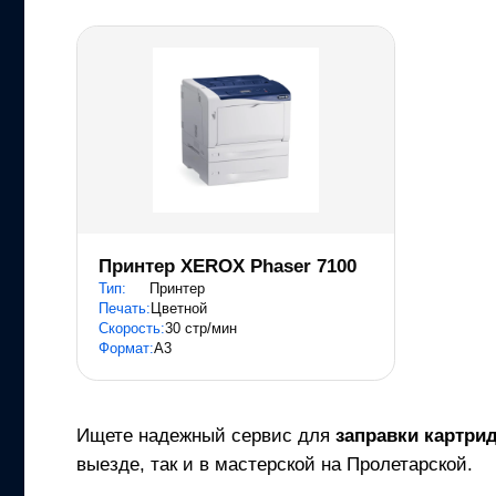
Принтер XEROX Phaser 7100
Тип:
Принтер
Печать:
Цветной
Скорость:
30 стр/мин
Формат:
A3
Ищете надежный сервис для
заправки картри
выезде, так и в мастерской на Пролетарской.