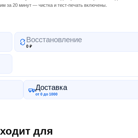
им за 20 минут — чистка и тест-печать включены.
Восстановление
0
₽
Доставка
от 0 до 1000
ходит для