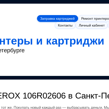
Заправка картриджей
Ремонт принтеро
Контакты
Личный кабинет
интеры и картриджи
етербурге
EROX 106R02606
в Санкт-П
 тот же
.
Покупать новый каждый раз — выбрасывать деньги.
Мы