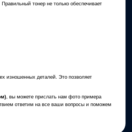
и. Правильный тонер не только обеспечивает
сех изношенных деталей. Это позволяет
ом)
, вы можете прислать нам фото примера
твием ответим на все ваши вопросы и поможем