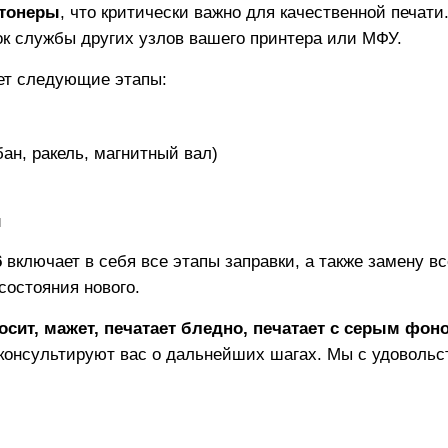
тонеры
, что критически важно для качественной печат
рок службы других узлов вашего принтера или МФУ.
ет следующие этапы:
ан, ракель, магнитный вал)
и
6
включает в себя все этапы заправки, а также замену в
состояния нового.
осит, мажет, печатает бледно, печатает с серым фон
консультируют вас о дальнейших шагах. Мы с удовольс