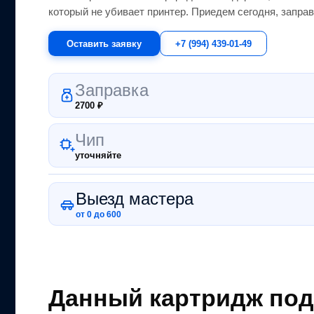
который не убивает принтер.
Приедем сегодня, заправ
Оставить заявку
+7 (994) 439-01-49
Заправка
2700
₽
Чип
уточняйте
Выезд мастера
от 0 до 600
Данный картридж под