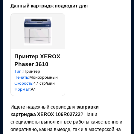
Данный картридж подходит для
Принтер XEROX
Phaser 3610
Тип:
Принтер
Печать:
Монохромный
Скорость:
47 стр/мин
Формат:
A4
Ищете надежный сервис для
заправки
картриджа
XEROX 106R02722
? Наши
специалисты выполнят все работы качественно и
оперативно, как на выезде, так и в мастерской на