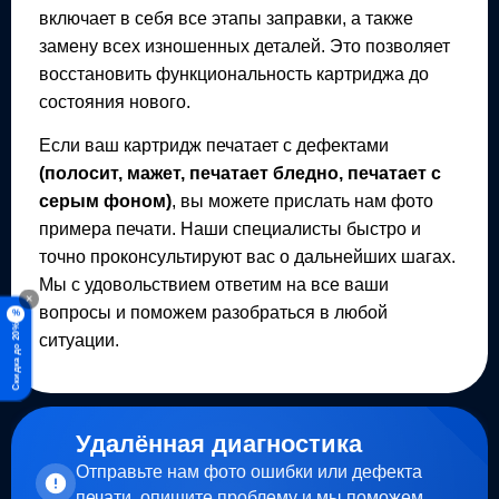
включает в себя все этапы заправки, а также
замену всех изношенных деталей. Это позволяет
восстановить функциональность картриджа до
состояния нового.
Если ваш картридж печатает с дефектами
(полосит, мажет, печатает бледно, печатает с
серым фоном)
, вы можете прислать нам фото
примера печати. Наши специалисты быстро и
точно проконсультируют вас о дальнейших шагах.
Мы с удовольствием ответим на все ваши
×
вопросы и поможем разобраться в любой
%
Скидка до 20%
ситуации.
Удалённая диагностика
Отправьте нам фото ошибки или дефекта
печати, опишите проблему и мы поможем