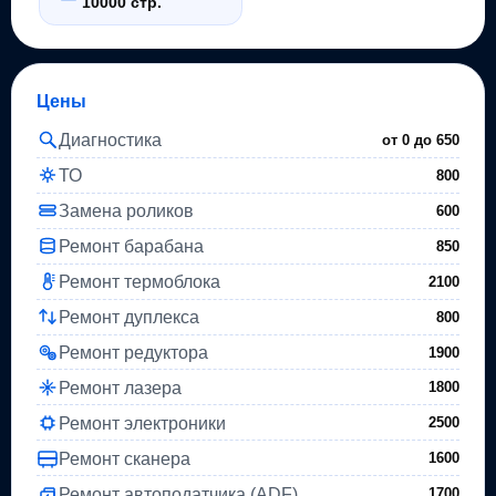
10000 стр.
Цены
Диагностика
от 0 до
650
ТО
800
Замена роликов
600
Ремонт барабана
850
Ремонт термоблока
2100
Ремонт дуплекса
800
Ремонт редуктора
1900
Ремонт лазера
1800
Ремонт электроники
2500
Ремонт сканера
1600
Ремонт автоподатчика (ADF)
1700