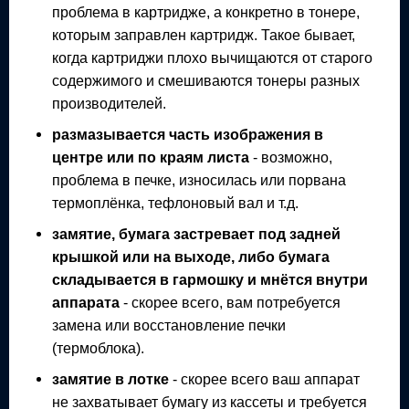
проблема в картридже, а конкретно в тонере,
которым заправлен картридж. Такое бывает,
когда картриджи плохо вычищаются от старого
содержимого и смешиваются тонеры разных
производителей.
размазывается часть изображения в
центре или по краям листа
- возможно,
проблема в печке, износилась или порвана
термоплёнка, тефлоновый вал и т.д.
замятие, бумага застревает под задней
крышкой или на выходе, либо бумага
складывается в гармошку и мнётся внутри
аппарата
- скорее всего, вам потребуется
замена или восстановление печки
(термоблока).
замятие в лотке
- скорее всего ваш аппарат
не захватывает бумагу из кассеты и требуется