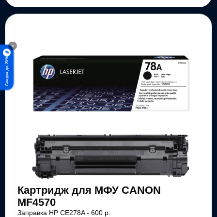
×
%
Скидка до 20%
Картридж для МФУ CANON
MF4570
Заправка HP CE278A - 600 р.