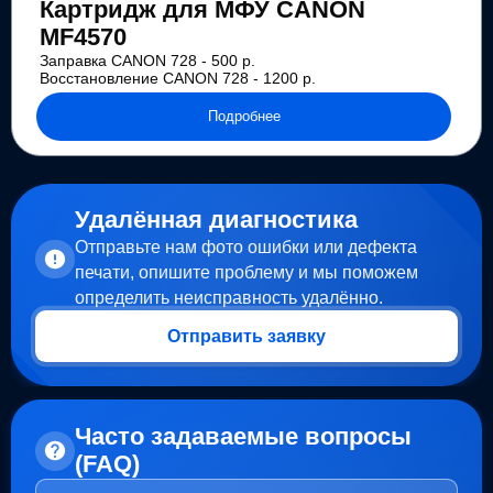
Картридж для МФУ CANON
MF4570
Заправка CANON 728 - 500 р.
Восстановление CANON 728 - 1200 р.
Подробнее
Удалённая диагностика
Отправьте нам фото ошибки или дефекта
печати, опишите проблему и мы поможем
определить неисправность удалённо.
Отправить заявку
Часто задаваемые вопросы
(FAQ)