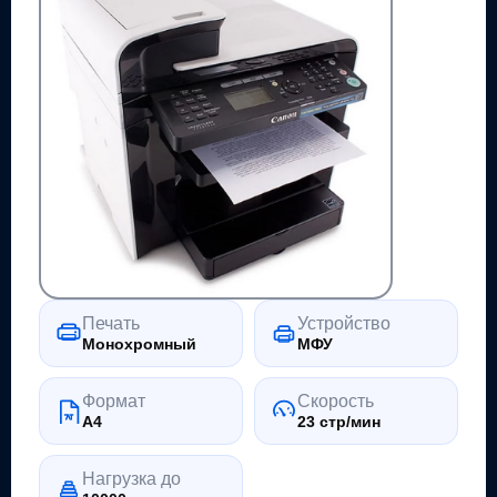
Печать
Устройство
Монохромный
МФУ
Формат
Скорость
A4
23 стр/мин
Нагрузка до