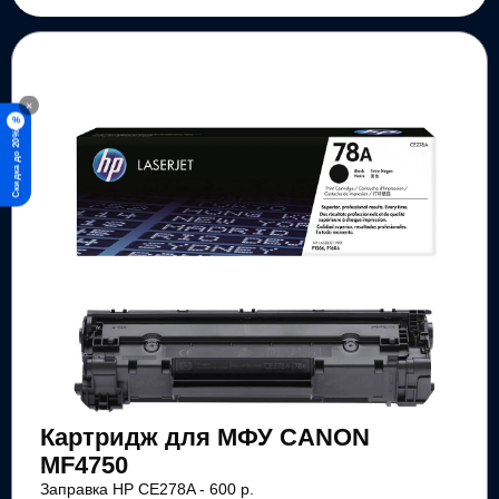
×
%
Скидка до 20%
Картридж для МФУ CANON
MF4750
Заправка HP CE278A - 600 р.