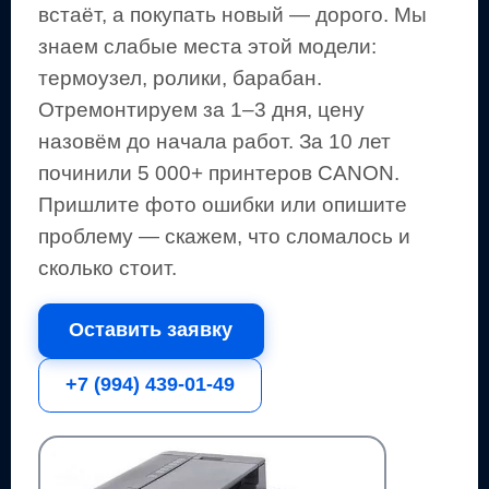
встаёт, а покупать новый — дорого.
Мы
знаем слабые места этой модели:
термоузел, ролики, барабан.
Отремонтируем за 1–3 дня, цену
назовём до начала работ. За 10 лет
починили 5 000+
принтеров
CANON
.
Пришлите фото ошибки или опишите
проблему — скажем, что сломалось и
сколько стоит.
Оставить заявку
+7 (994) 439-01-49