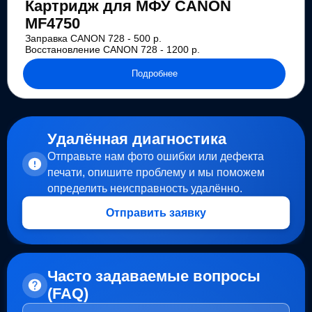
Картридж для МФУ CANON
MF4750
Заправка CANON 728 - 500 р.
Восстановление CANON 728 - 1200 р.
Подробнее
Удалённая диагностика
Отправьте нам фото ошибки или дефекта
печати, опишите проблему и мы поможем
определить неисправность удалённо.
Отправить заявку
Часто задаваемые вопросы
(FAQ)