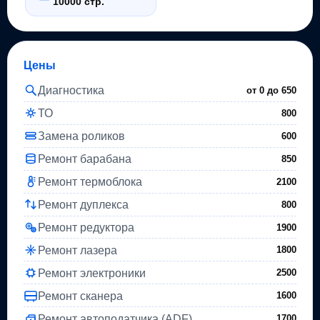
10000 стр.
Цены
Диагностика
от 0 до
650
ТО
800
Замена роликов
600
Ремонт барабана
850
Ремонт термоблока
2100
Ремонт дуплекса
800
Ремонт редуктора
1900
Ремонт лазера
1800
Ремонт электроники
2500
Ремонт сканера
1600
Ремонт автоподатчика (ADF)
1700