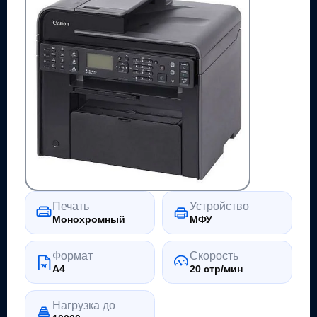
Печать
Устройство
Монохромный
МФУ
Формат
Скорость
A4
20 стр/мин
Нагрузка до