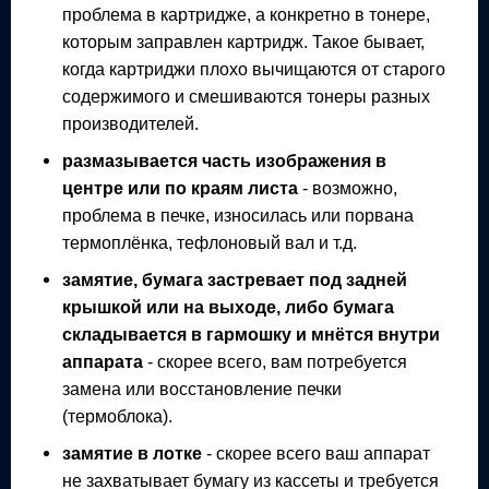
проблема в картридже, а конкретно в тонере,
которым заправлен картридж. Такое бывает,
когда картриджи плохо вычищаются от старого
содержимого и смешиваются тонеры разных
производителей.
размазывается часть изображения в
центре или по краям листа
- возможно,
проблема в печке, износилась или порвана
термоплёнка, тефлоновый вал и т.д.
замятие, бумага застревает под задней
крышкой или на выходе, либо бумага
складывается в гармошку и мнётся внутри
аппарата
- скорее всего, вам потребуется
замена или восстановление печки
(термоблока).
замятие в лотке
- скорее всего ваш аппарат
не захватывает бумагу из кассеты и требуется