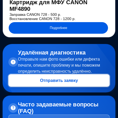
Картридж для МФУ CANON
MF4890
Заправка CANON 728 - 500 р.
Восстановление CANON 728 - 1200 р.
Подробнее
Удалённая диагностика
Отправьте нам фото ошибки или дефекта
печати, опишите проблему и мы поможем
определить неисправность удалённо.
Отправить заявку
Часто задаваемые вопросы
(FAQ)