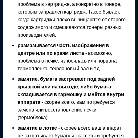
проблема в картридже, а конкретно в тонере,
которым заправлен картридж. Такое бывает,
когда картриджи плохо вычищаются от старого
содержимого и смешиваются тонеры разных
производителей.
размазывается часть изображения в
центре или по краям листа
- возможно,
проблема в печке, износилась или порвана
термоплёнка, тефлоновый вал и т.д.
замятие, бумага застревает под задней
крышкой или на выходе, либо бумага
складывается в гармошку и мнётся внутри
аппарата
- скорее всего, вам потребуется
замена или восстановление печки
(термоблока).
замятие в лотке
- скорее всего ваш аппарат
не захватывает бумагу из кассеты и требуется