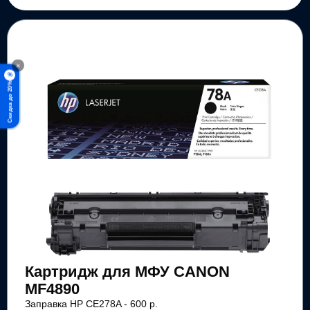
×
%
Скидка до 20%
Картридж для МФУ CANON
MF4890
Заправка HP CE278A - 600 р.