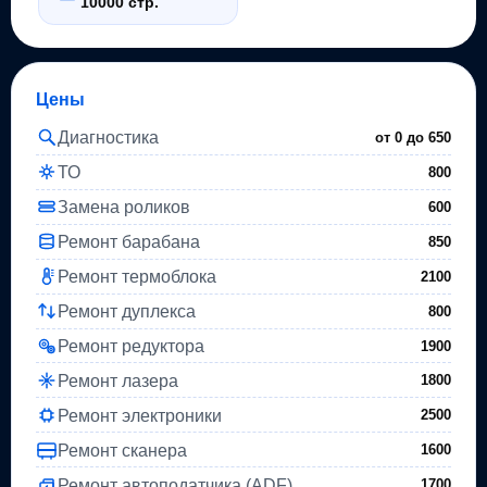
10000 стр.
Цены
Диагностика
от 0 до
650
ТО
800
Замена роликов
600
Ремонт барабана
850
Ремонт термоблока
2100
Ремонт дуплекса
800
Ремонт редуктора
1900
Ремонт лазера
1800
Ремонт электроники
2500
Ремонт сканера
1600
Ремонт автоподатчика (ADF)
1700