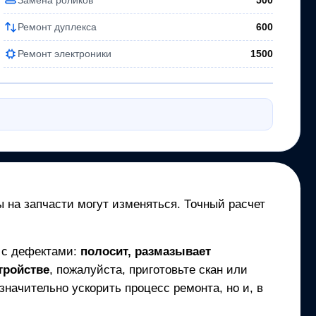
500
Ремонт дуплекса
600
Ремонт электроники
1500
ы на запчасти могут изменяться. Точный расчет
т с дефектами:
полосит, размазывает
тройстве
, пожалуйста, приготовьте скан или
начительно ускорить процесс ремонта, но и, в