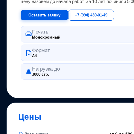
цену назовём до начала работ. За 10 лет починили 5 
Оставить заявку
+7 (994) 439-01-49
Печать
Монохромный
Формат
A4
Нагрузка до
3000 стр.
Цены
Диагностика