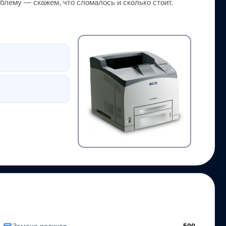
блему — скажем, что сломалось и сколько стоит.
Замена роликов