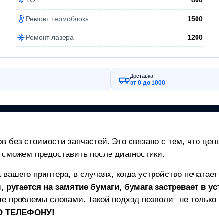
800
Ремонт термоблока
1500
Ремонт лазера
1200
Доставка
от 0 до 1000
в без стоимости запчастей. Это связано с тем, что цен
 сможем предоставить после диагностики.
а вашего
принтера
, в случаях, когда устройство печатае
 ругается на замятие бумаги, бумага застревает в ус
е проблемы словами. Такой подход позволит не только з
ПО ТЕЛЕФОНУ!