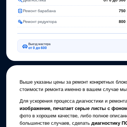
от 0 до
500
Ремонт барабана
750
Ремонт редуктора
800
Выезд мастера
от 0 до 600
Выше указаны цены за ремонт конкретных блоко
стоимости ремонта именно в вашем случае мы
Для ускорения процесса диагностики и ремонт
изображение, печатает серые листы с фоном,
фото в хорошем качестве, либо полное описани
большинстве случаев, сделать
диагностику 