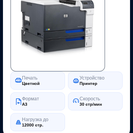
Печать
Устройство
Цветной
Принтер
Формат
Скорость
A3
30 стр/мин
Нагрузка до
12000 стр.