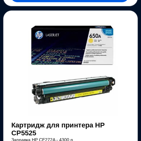
Картридж для принтера HP
CP5525
Заправка HP CE272A - 4300 р.