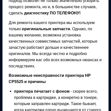
подход позволит не только значительно ускорить
процесс ремонта, но и, в большинстве случаев,
сделать
диагностику ПО ТЕЛЕФОНУ!
Для ремонта вашего
принтера
мы используем
только
оригинальные запчасти
. Однако, по
вашему желанию, возможна установка
качественных совместимых запчастей, которые
зачастую работают дольше и качественнее
оригиналов. Мы всегда честно и подробно
информируем вас обо всех возможных нюансах и
последствиях.
Возможные неисправности
принтера
HP
CP5525
и причины
принтера
печатает с фоном
- скорее всего,
проблема в картридже, а конкретно в тонере,
которым заправлен картридж. Такое бывает,
когда картриджи плохо вычищаются от старого