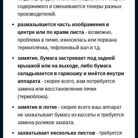
содержимого и смешиваются тонеры разных
производителей.
размазывается часть изображения в
центре или по краям листа
- возможно,
проблема в печке, износилась или порвана
термоплёнка, тефлоновый вал и т.д.
замятие, бумага застревает под задней
крышкой или на выходе, либо бумага
складывается в гармошку и мнётся внутри
аппарата
- скорее всего, вам потребуется
замена или восстановление печки
(термоблока).
замятие в лотке
- скорее всего ваш аппарат
не захватывает бумагу из кассеты и требуется
замена роликов захвата.
захватывает несколько листов
- требуется