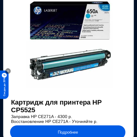
×
%
Скидка до 20%
Картридж для принтера HP
CP5525
Заправка HP CE271A - 4300 р.
Восстановление HP CE271A - Уточняйте р.
Подробнее