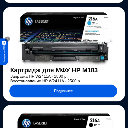
×
%
Скидка до 20%
Картридж для МФУ HP M183
Заправка HP W2411A - 1800 р.
Восстановление HP W2411A - 2500 р.
Подробнее