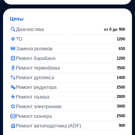
Цены
Диагностика
от 0 до
900
ТО
1200
Замена роликов
650
Ремонт барабана
1200
Ремонт термоблока
3500
Ремонт дуплекса
1400
Ремонт редуктора
2500
Ремонт лазера
2800
Ремонт электроники
3000
Ремонт сканера
2500
Ремонт автоподатчика (ADF)
900