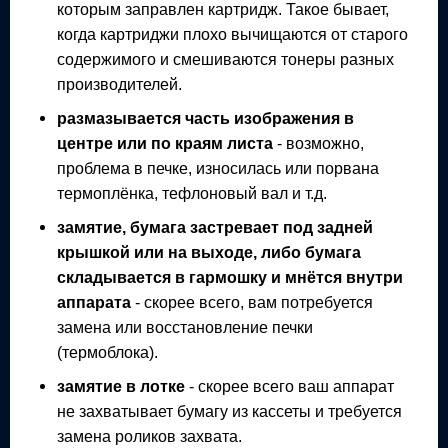
которым заправлен картридж. Такое бывает,
когда картриджи плохо вычищаются от старого
содержимого и смешиваются тонеры разных
производителей.
размазывается часть изображения в
центре или по краям листа
- возможно,
проблема в печке, износилась или порвана
термоплёнка, тефлоновый вал и т.д.
замятие, бумага застревает под задней
крышкой или на выходе, либо бумага
складывается в гармошку и мнётся внутри
аппарата
- скорее всего, вам потребуется
замена или восстановление печки
(термоблока).
замятие в лотке
- скорее всего ваш аппарат
не захватывает бумагу из кассеты и требуется
замена роликов захвата.