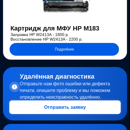
Картридж для МФУ HP M183
Заправка HP W2413A - 1800 р.
Восстановление HP W2413A - 2200 р.
Подробнее
Удалённая диагностика
Отправьте нам фото ошибки или дефекта
печати, опишите проблему и мы поможем
определить неисправность удалённо.
Отправить заявку