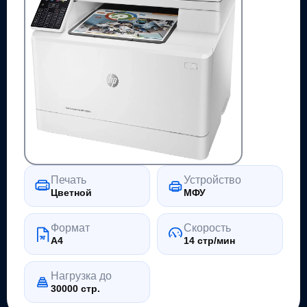
Печать
Устройство
Цветной
МФУ
Формат
Скорость
A4
14 стр/мин
Нагрузка до
30000 стр.