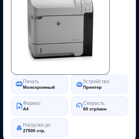
Печать
Устройство
Монохромный
Принтер
Формат
Скорость
A4
60 стр/мин
Нагрузка до
27500 стр.