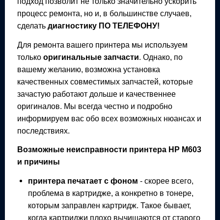
подход позволит не только значительно ускорить
процесс ремонта, но и, в большинстве случаев,
сделать
диагностику ПО ТЕЛЕФОНУ!
Для ремонта вашего
принтера
мы используем
только
оригинальные запчасти
. Однако, по
вашему желанию, возможна установка
качественных совместимых запчастей, которые
зачастую работают дольше и качественнее
оригиналов. Мы всегда честно и подробно
информируем вас обо всех возможных нюансах и
последствиях.
Возможные неисправности
принтера
HP M603
и причины
принтера
печатает с фоном
- скорее всего,
проблема в картридже, а конкретно в тонере,
которым заправлен картридж. Такое бывает,
когда картриджи плохо вычищаются от старого