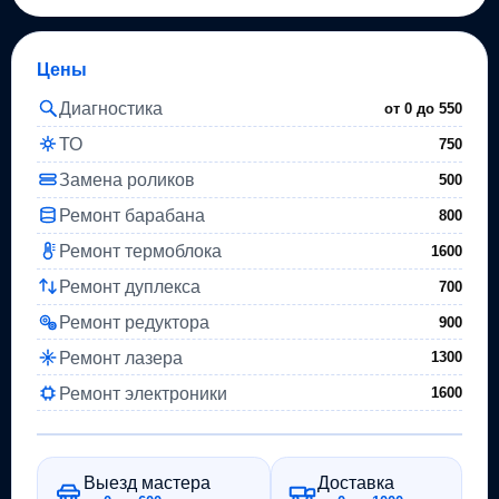
Цены
Диагностика
от 0 до
550
ТО
750
Замена роликов
500
Ремонт барабана
800
Ремонт термоблока
1600
Ремонт дуплекса
700
Ремонт редуктора
900
Ремонт лазера
1300
Ремонт электроники
1600
Выезд мастера
Доставка