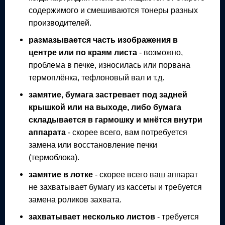
содержимого и смешиваются тонеры разных
производителей.
размазывается часть изображения в
центре или по краям листа
- возможно,
проблема в печке, износилась или порвана
термоплёнка, тефлоновый вал и т.д.
замятие, бумага застревает под задней
крышкой или на выходе, либо бумага
складывается в гармошку и мнётся внутри
аппарата
- скорее всего, вам потребуется
замена или восстановление печки
(термоблока).
замятие в лотке
- скорее всего ваш аппарат
не захватывает бумагу из кассеты и требуется
замена роликов захвата.
захватывает несколько листов
- требуется