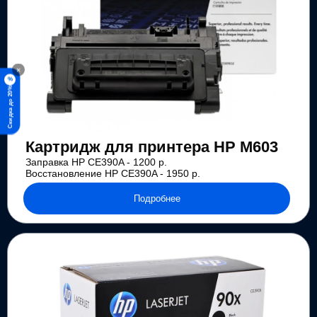
×
%
Скидка до 20%
Картридж для принтера HP M603
Заправка HP CE390A - 1200 р.
Восстановление HP CE390A - 1950 р.
Подробнее