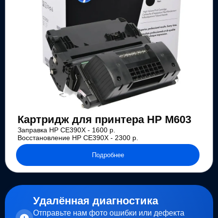
Картридж для принтера HP M603
Заправка HP CE390X - 1600 р.
Восстановление HP CE390X - 2300 р.
Подробнее
Удалённая диагностика
Отправьте нам фото ошибки или дефекта