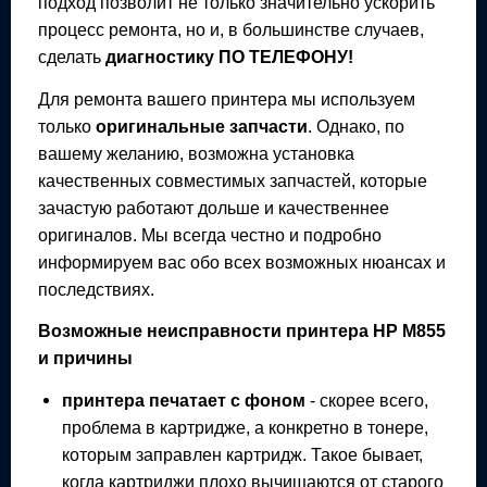
подход позволит не только значительно ускорить
процесс ремонта, но и, в большинстве случаев,
сделать
диагностику ПО ТЕЛЕФОНУ!
Для ремонта вашего
принтера
мы используем
только
оригинальные запчасти
. Однако, по
вашему желанию, возможна установка
качественных совместимых запчастей, которые
зачастую работают дольше и качественнее
оригиналов. Мы всегда честно и подробно
информируем вас обо всех возможных нюансах и
последствиях.
Возможные неисправности
принтера
HP M855
и причины
принтера
печатает с фоном
- скорее всего,
проблема в картридже, а конкретно в тонере,
которым заправлен картридж. Такое бывает,
когда картриджи плохо вычищаются от старого