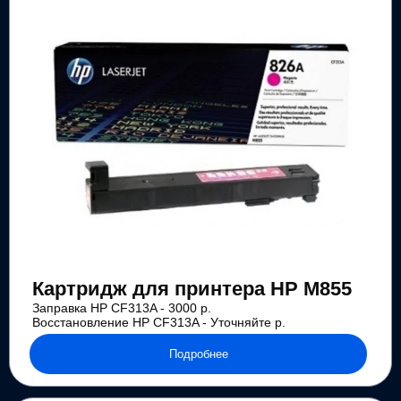
Картридж для принтера HP M855
Заправка HP CF313A - 3000 р.
Восстановление HP CF313A - Уточняйте р.
Подробнее