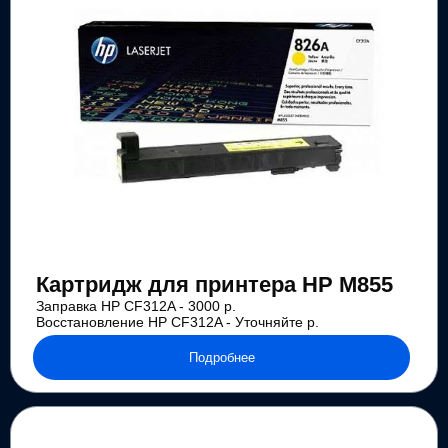
Картридж для принтера HP M855
Заправка HP CF312A - 3000 р.
Восстановление HP CF312A - Уточняйте р.
Подробнее