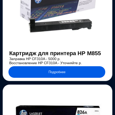
Картридж для принтера HP M855
Заправка HP CF310A - 5000 р.
Восстановление HP CF310A - Уточняйте р.
Подробнее