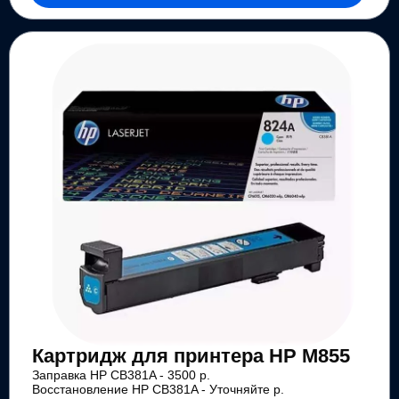
Картридж для принтера HP M855
Заправка HP CB381A - 3500 р.
Восстановление HP CB381A - Уточняйте р.