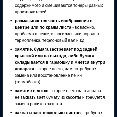
содержимого и смешиваются тонеры разных
производителей.
размазывается часть изображения в
центре или по краям листа
- возможно,
проблема в печке, износилась или порвана
термоплёнка, тефлоновый вал и т.д.
замятие, бумага застревает под задней
крышкой или на выходе, либо бумага
складывается в гармошку и мнётся внутри
аппарата
- скорее всего, вам потребуется
замена или восстановление печки
(термоблока).
замятие в лотке
- скорее всего ваш аппарат
не захватывает бумагу из кассеты и требуется
замена роликов захвата.
захватывает несколько листов
- требуется