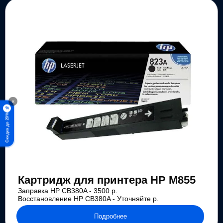
×
%
Скидка до 20%
Картридж для принтера HP M855
Заправка HP CB380A - 3500 р.
Восстановление HP CB380A - Уточняйте р.
Подробнее