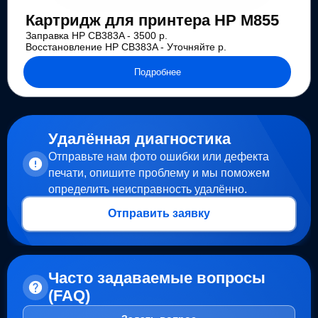
Картридж для принтера HP M855
Заправка HP CB383A - 3500 р.
Восстановление HP CB383A - Уточняйте р.
Подробнее
Удалённая диагностика
Отправьте нам фото ошибки или дефекта
печати, опишите проблему и мы поможем
определить неисправность удалённо.
Отправить заявку
Часто задаваемые вопросы
(FAQ)