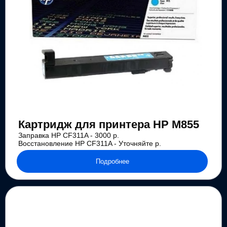
Картридж для принтера HP M855
Заправка HP CF311A - 3000 р.
Восстановление HP CF311A - Уточняйте р.
Подробнее