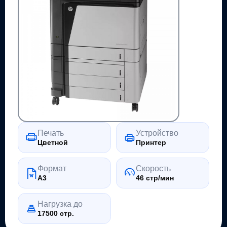
Печать
Устройство
Цветной
Принтер
Формат
Скорость
A3
46 стр/мин
Нагрузка до
17500 стр.