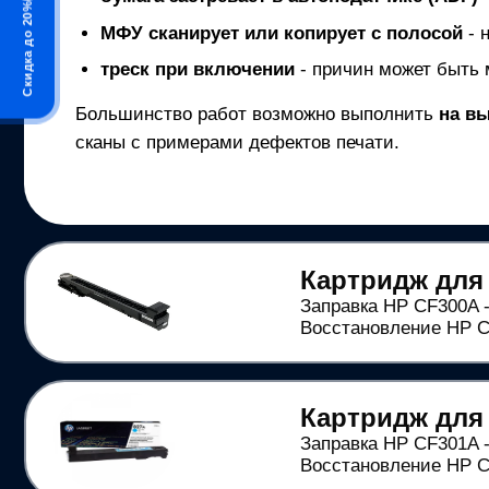
Скидка до 20%
МФУ
сканирует или копирует с полосой
- 
треск при включении
- причин может быть 
Большинство работ возможно выполнить
на в
сканы с примерами дефектов печати.
Картридж для
Заправка HP CF300A -
Восстановление HP CF
Картридж для
Заправка HP CF301A -
Восстановление HP CF