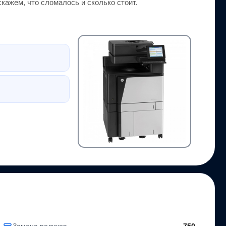
ажем, что сломалось и сколько стоит.
Замена роликов