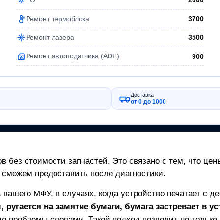
2000
Ремонт термоблока
3700
Ремонт лазера
3500
Ремонт автоподатчика (ADF)
900
Доставка
от 0 до 1000
в без стоимости запчастей. Это связано с тем, что цен
 сможем предоставить после диагностики.
а вашего
МФУ
, в случаях, когда устройство печатает с д
 ругается на замятие бумаги, бумага застревает в ус
е проблемы словами. Такой подход позволит не только з