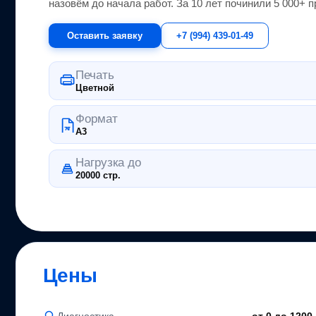
назовём до начала работ. За 10 лет починили 5 000+
п
Оставить заявку
+7 (994) 439-01-49
Печать
Цветной
Формат
A3
Нагрузка до
20000 стр.
Цены
Диагностика