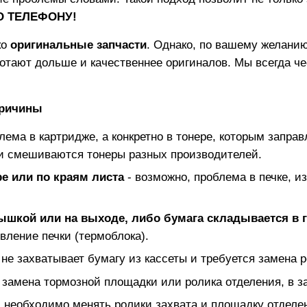
ПО ТЕЛЕФОНУ!
ко
оригинальные запчасти
. Однако, по вашему желанию
отают дольше и качественнее оригиналов. Мы всегда ч
ричины
блема в картридже, а конкретно в тонере, которым заправ
и смешиваются тонеры разных производителей.
е или по краям листа
- возможно, проблема в печке, и
рышкой или на выходе, либо бумага складывается в 
вление печки (термоблока).
 не захватывает бумагу из кассеты и требуется замена р
 замена тормозной площадки или ролика отделения, в з
 необходимо менять ролики захвата и площадку отделе