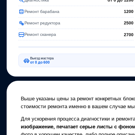
от 0 до
1200
Ремонт барабана
1200
Ремонт редуктора
2500
Ремонт сканера
2700
Выезд мастера
от 0 до 600
Выше указаны цены за ремонт конкретных блоко
стоимости ремонта именно в вашем случае мы
Для ускорения процесса диагностики и ремонт
изображение, печатает серые листы с фоном,
фото в хорошем качестве, либо полное описани