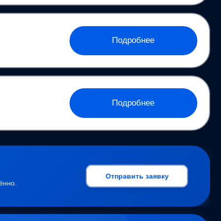
Подробнее
Подробнее
Отправить заявку
ённо.