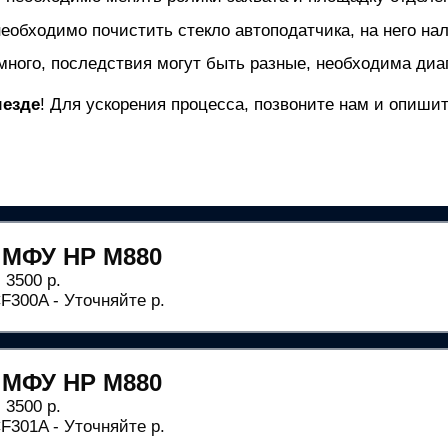
необходимо почистить стекло автоподатчика, на него нал
много, последствия могут быть разные, необходима диаг
ыезде
! Для ускорения процесса, позвоните нам и опиш
 МФУ HP M880
 3500 р.
300A - Уточняйте р.
 МФУ HP M880
 3500 р.
301A - Уточняйте р.