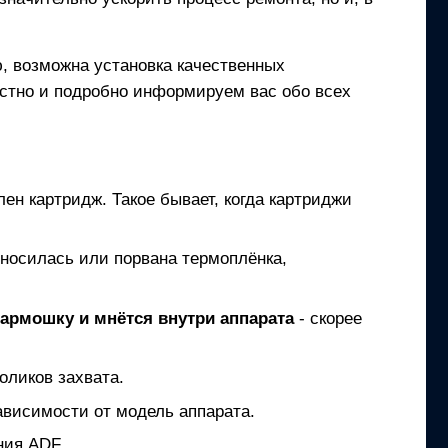
, возможна установка качественных
естно и подробно информируем вас обо всех
лен картридж. Такое бывает, когда картриджи
зносилась или порвана термоплёнка,
гармошку и мнётся внутри аппарата
- скорее
оликов захвата.
ависимости от модель аппарата.
ния ADF.