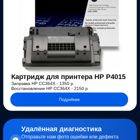
Картридж для принтера HP P4015
Заправка HP CC364X - 1350 р.
Восстановление HP CC364X - 2150 р.
Подробнее
Удалённая диагностика
Отправьте нам фото ошибки или дефекта