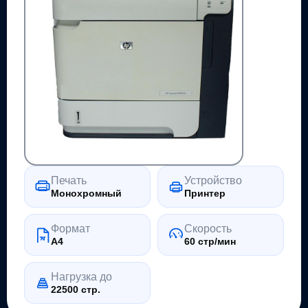
Печать
Устройство
Монохромный
Принтер
Формат
Скорость
A4
60 стр/мин
Нагрузка до
22500 стр.