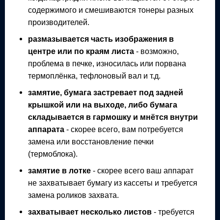
содержимого и смешиваются тонеры разных
производителей.
размазывается часть изображения в
центре или по краям листа
- возможно,
проблема в печке, износилась или порвана
термоплёнка, тефлоновый вал и т.д.
замятие, бумага застревает под задней
крышкой или на выходе, либо бумага
складывается в гармошку и мнётся внутри
аппарата
- скорее всего, вам потребуется
замена или восстановление печки
(термоблока).
замятие в лотке
- скорее всего ваш аппарат
не захватывает бумагу из кассеты и требуется
замена роликов захвата.
захватывает несколько листов
- требуется