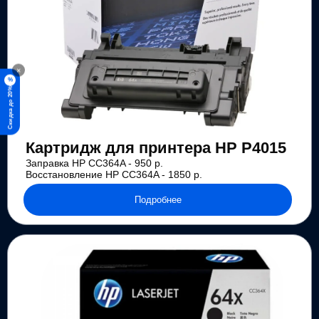
×
%
Скидка до 20%
Картридж для принтера HP P4015
Заправка HP CC364A - 950 р.
Восстановление HP CC364A - 1850 р.
Подробнее