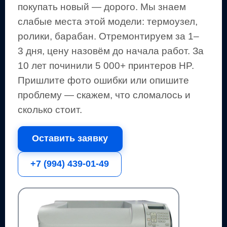
покупать новый — дорого.
Мы знаем
слабые места этой модели: термоузел,
ролики, барабан.
Отремонтируем за 1–
3 дня, цену назовём до начала работ. За
10 лет починили 5 000+
принтеров
HP
.
Пришлите фото ошибки или опишите
проблему — скажем, что сломалось и
сколько стоит.
Оставить заявку
+7 (994) 439-01-49