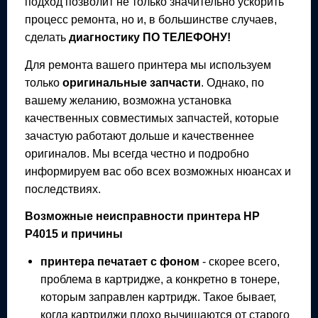
подход позволит не только значительно ускорить
процесс ремонта, но и, в большинстве случаев,
сделать
диагностику ПО ТЕЛЕФОНУ!
Для ремонта вашего
принтера
мы используем
только
оригинальные запчасти
. Однако, по
вашему желанию, возможна установка
качественных совместимых запчастей, которые
зачастую работают дольше и качественнее
оригиналов. Мы всегда честно и подробно
информируем вас обо всех возможных нюансах и
последствиях.
Возможные неисправности
принтера
HP
P4015
и причины
принтера
печатает с фоном
- скорее всего,
проблема в картридже, а конкретно в тонере,
которым заправлен картридж. Такое бывает,
когда картриджи плохо вычищаются от старого