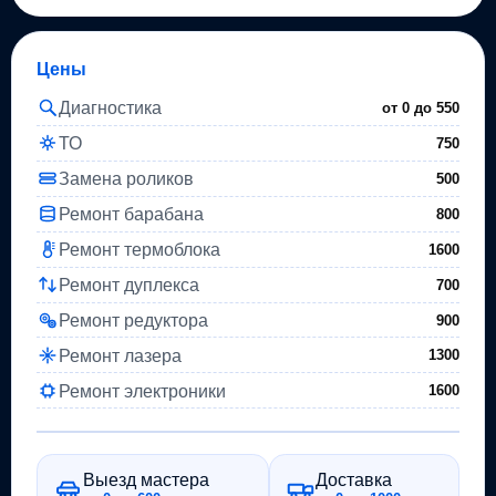
Цены
Диагностика
от 0 до
550
ТО
750
Замена роликов
500
Ремонт барабана
800
Ремонт термоблока
1600
Ремонт дуплекса
700
Ремонт редуктора
900
Ремонт лазера
1300
Ремонт электроники
1600
Выезд мастера
Доставка